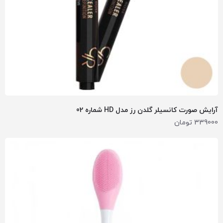
آرایش صورت کانسیلر گلدن رز مدل HD شماره 02
339000
تومان