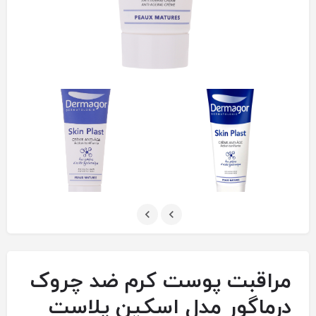
مراقبت پوست کرم ضد چروک
درماگور مدل اسکین پلاست