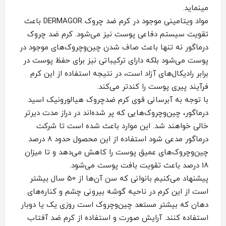
مینماید.
مواد ویتامینی موجود در کرم ضد چروک DERMAGOR باعث
تقویت سیستم دفاعی پوست نیز می‌شود. کرم ضد چروک
درماگور نه تنها‌ باعث صاف شدن چین‌و‌چروک‌های موجود در
پوست می‌شود بلکه دارای ترکیباتی نیز برای حفظ پوست در
برابر رادیکال‌های آزاد است، در نتیجه استفاده از این کرم
فرآیند پیری پوست را کندتر می‌‌کند.
با توجه به آبرسانی قوی کرم ضدچروک هیالورونیک اسید
درماگور، چین‌و‌چروک‌هایی که پر شده‌اند در دراز مدت دیرتر
خالی خواهند شد. این موارد باعث شده است تا شرکت
درماگور مدعی شود استفاده از این محصول حدود 8 درصد
چین‌و‌چروک‌های عمیق پوست را کاهش می‌دهد و تا میزان
18 درصد باعث تقویت بافت پوست می‌شود.
پیشنهاد می‌کنیم بانوانی که سن آن‌ها از 50 سال بیشتر
است از این کرم در ناحیه گوشه بیرونی چشم و کناره‌های
دهان که بیشتر مستعد چین‌و‌چروک است روزی یک یا دوبار
استفاده کنند. آرایش صورت و استفاده از کرم‌ ضد آفتاب