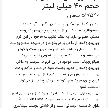
حجم 40 میلی لیتر
517540
تومان
ضد چروک قوی اسکین پلاست دِرماگور از آن دسته
محصولاتی است که در از بین بردن چین‌وچروک پوست
عملکرد مطلوبی دارد. به لطف ترکیبات موجود در این کرم،
چین‌وچروک‌ها از داخل پر می‌شوند و در نتیجه سطح پوست
صاف و صیقلی خواهد شد. این محصول پوست را قوام
می‌بخشد و حالت کشسان آ‌ن‌را به‌خوبی تقویت می‌کند.
هیالورونیک اسید موجود در این کرم به سرعت به داخل
چین‌و‌چروک‌های عمیق پوست نفوذ می‌کند و تراکم بافت
پوست را افزایش می‌دهد. در نتیجه از این کرم برای صاف
کردن چین‌و‌چروک‌های گوشه بیرونی چشم نیز می‌توان
استفاده نمود.
این کرم دارای موادی است که به تولید کلاژن در سلول‌های
پوست کمک می‌کنند. کرم ضد چروک Skin Plast درماگور
دارای خاصیت آبرسانی است و از خشکی پوست پیشگیری