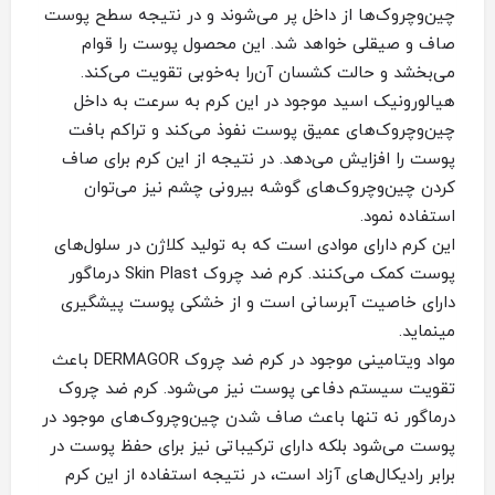
چین‌وچروک‌ها از داخل پر می‌شوند و در نتیجه سطح پوست
صاف و صیقلی خواهد شد. این محصول پوست را قوام
می‌بخشد و حالت کشسان آ‌ن‌را به‌خوبی تقویت می‌کند.
هیالورونیک اسید موجود در این کرم به سرعت به داخل
چین‌و‌چروک‌های عمیق پوست نفوذ می‌کند و تراکم بافت
پوست را افزایش می‌دهد. در نتیجه از این کرم برای صاف
کردن چین‌و‌چروک‌های گوشه بیرونی چشم نیز می‌توان
استفاده نمود.
این کرم دارای موادی است که به تولید کلاژن در سلول‌های
پوست کمک می‌کنند. کرم ضد چروک Skin Plast درماگور
دارای خاصیت آبرسانی است و از خشکی پوست پیشگیری
مینماید.
مواد ویتامینی موجود در کرم ضد چروک DERMAGOR باعث
تقویت سیستم دفاعی پوست نیز می‌شود. کرم ضد چروک
درماگور نه تنها‌ باعث صاف شدن چین‌و‌چروک‌های موجود در
پوست می‌شود بلکه دارای ترکیباتی نیز برای حفظ پوست در
برابر رادیکال‌های آزاد است، در نتیجه استفاده از این کرم