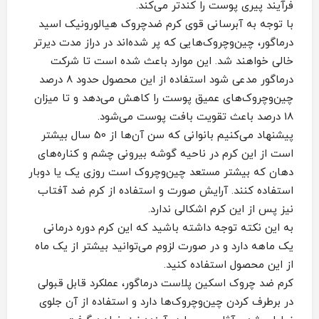
فرآیند پیری پوست را کندتر می‌‌کند.
با توجه به آبرسانی قوی کرم ضدچروک هیالورونیک اسید
درماگور، چین‌و‌چروک‌هایی که پر شده‌اند در دراز مدت دیرتر
خالی خواهند شد. این موارد باعث شده است تا شرکت
درماگور مدعی شود استفاده از این محصول حدود 8 درصد
چین‌و‌چروک‌های عمیق پوست را کاهش می‌دهد و تا میزان
18 درصد باعث تقویت بافت پوست می‌شود.
پیشنهاد می‌کنیم بانوانی که سن آن‌ها از 50 سال بیشتر
است از این کرم در ناحیه گوشه بیرونی چشم و کناره‌های
دهان که بیشتر مستعد چین‌و‌چروک است روزی یک یا دوبار
استفاده کنند. آرایش صورت و استفاده از کرم‌ ضد آفتاب
نیز پس از این کرم اشکالی ندارد.
به این نکته توجه داشته باشید که این کرم دوره درمانی
یک ماهه دارد و در صورت لزوم می‌توانید بیشتر از یک ماه
از این محصول استفاده کنید.
کرم ضد چروک اسکین پلاست درماگور، عملکرد قابل قبولی
در برطرف کردن چین‌وچروک‌ها دارد و استفاده از آن جلوی