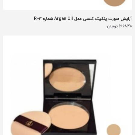
آرایش صورت پنکیک کنسی مدل Argan Oil شماره R03
166840
تومان