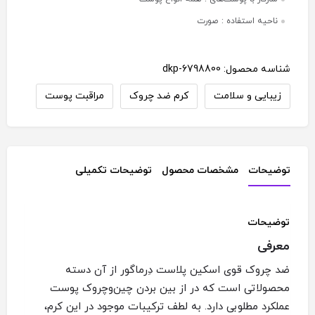
ناحیه استفاده :
صورت
شناسه محصول:
dkp-6798800
زیبایی و سلامت
کرم ضد چروک
مراقبت پوست
توضیحات
مشخصات محصول
توضیحات تکمیلی
توضیحات
معرفی
ضد چروک قوی اسکین پلاست دِرماگور از آن دسته
محصولاتی است که در از بین بردن چین‌وچروک پوست
عملکرد مطلوبی دارد. به لطف ترکیبات موجود در این کرم،