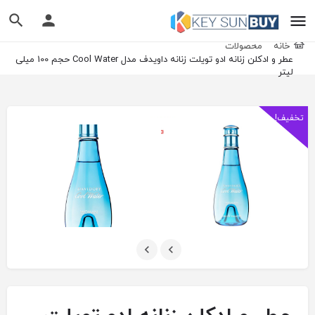
خانه
محصولات
عطر و ادکلن زنانه ادو تویلت زنانه داویدف مدل Cool Water حجم 100 میلی
لیتر
تخفیف!