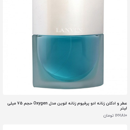
عطر و ادکلن زنانه ادو پرفیوم زنانه لنوین مدل Oxygen حجم 75 میلی
لیتر
1661810
تومان