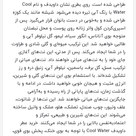
طراحی شده است. روی بطری نشان داویدف و نام Cool
Water با رنگ آبی تیره دیده می‌شود. شیشه مانند یک کوزه
طراحی شده و به‌خوبی در دست بانوان قرار می‌گیرد. پس از
اسپری‌کردن کول واتر زنانه روی پوست و محل نبضتان
متوجه بوی آناناس، انگور سیاه، لیمو، گل نیلوفر آبی و
طالبی خواهید شد. این ترکیب میوه‌ای و گلی شادی و طراوت
را در شما ایجاد می‌کند. پس از مدتی، این نت‌های آغازی
جای خود را به نت‌های میانی خواهند داد. نت‌های میانی از
ترکیب عسل، گل برف، یاسمین، نیلوفر آبی، زنبق دره و رز
تشکیل شده‌اند. با استشمام بوی این نت‌های گلی و شیرین،
انرژی مثبت و هیجان خوبی خواهید داشت. در ادامه و با
گذشت زمان، نت‌های پایانی از راه رسیده و به‌آرامی
جایگزین نت‌های میانی خواهند شد. این نت‌ها از شاتوت،
علف وتیور، چوب صندل، تمشک، هلو، مشک و وانیل ساخته
می‌شوند. این نت‌های شیرین و طبیعی، تمرکز و
اعتمادبه‌نفس بالایی را در شما ایجاد می‌کنند. خرید عطر
داویدف Cool Water با توجه به بوی خنک، پخش بوی قوی،