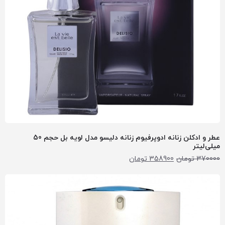
عطر و ادکلن زنانه ادوپرفیوم زنانه دلیسو مدل لویه بل حجم 50
میلی‌لیتر
370000
تومان
358900
تومان