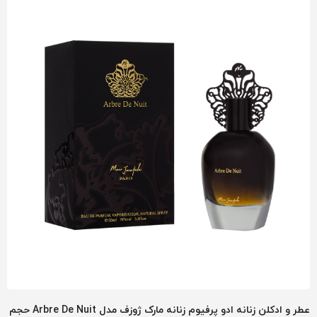
عطر و ادکلن زنانه ادو پرفیوم زنانه مارک ژوزف مدل Arbre De Nuit حجم