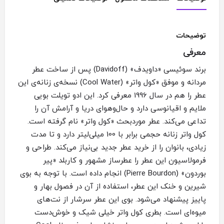
توضیحات
معرفی
برند سوئیسی «داویدف» (Davidoff) پس از ساخت عطر
مردانه و موفق «کول واتر» (Cool Water) نسخه‌ی زنانه‌ی این
عطر را هم در سال 1996 معرفی کرد. این ادو تویلت بویی
ملایم و اقیانوسی دارد و حال‌وهوای دریا و آرامش آن را
تداعی می‌کند. عطر موردبحث «کول واتر» نام گرفته است.
کول واتر زنانه حجمی برابر با 100 میلی‌لیتر دارد و تا مدت
زیادی، بانوان را از خرید عطر جدید بی‌نیاز می‌کند. طراحی و
فرمولاسیون این عطر را عطرساز مشهور و کاربلد «پیر
بوردون» (Pierre Bourdon) انجام داده است. با توجه به بوی
شیرین و خنک این عطر، استفاده از آن در فصول بهار و
پاییز پیشنهاد می‌شود. بوی این عطر سرشار از نت‌های
میوه‌ای است. بطری کول واتر خیلی شیک و خوش‌دست