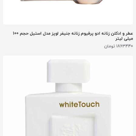
عطر و ادکلن زنانه ادو پرفیوم زنانه جنیفر لوپز مدل استیل حجم 100
میلی لیتر
1863440
تومان