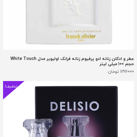
عطر و ادکلن زنانه ادو پرفیوم زنانه فرانک اولیویر مدل White Touch
حجم 100 میلی لیتر
1197000
تومان
تخفیف!