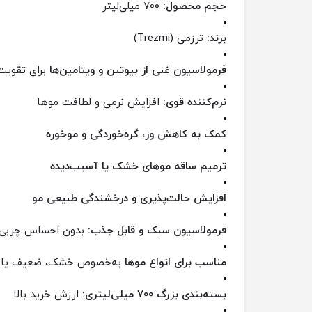
حجم محصول:
700 میلی‌لیتر
برند:
ترزمی (Trezmi)
فرمولاسیون غنی از بیوتین و ویتامین‌ها
برای تقویت 
نرم‌کننده قوی:
افزایش نرمی و لطافت موها
کمک به کاهش وز، گره‌خوردگی و موخوره
ترمیم ساقه موهای خشک یا آسیب‌دیده
افزایش حالت‌پذیری و درخشندگی طبیعی مو
فرمولاسیون سبک و قابل جذب:
بدون احساس چربی 
مناسب برای انواع موها
به‌خصوص خشک، ضعیف یا آ
بسته‌بندی بزرگ 700 میلی‌لیتری:
ارزش خرید بالا