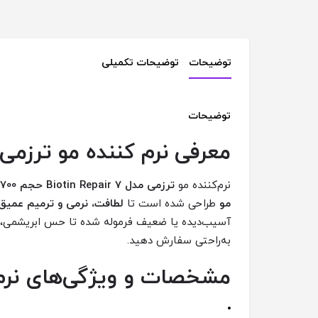
توضیحات
توضیحات تکمیلی
توضیحات
معرفی نرم کننده مو ترزمی مدل Biotin Repair 7 حجم 700
نرم‌کننده مو
ترزمی مدل Biotin Repair 7 حجم 700 میلی‌لیتر
مو
طراحی شده است تا
لطافت، نرمی و ترمیم عمیق
آسیب‌دیده یا ضعیف فرموله شده تا حس ابریشمی، قا
به‌راحتی سفارش دهید.
مشخصات و ویژگی‌های نرم کننده مو