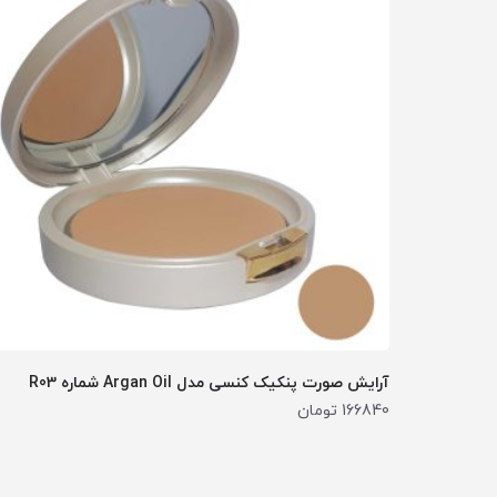
آرایش صورت پنکیک کنسی مدل Argan Oil شماره R03
166840
تومان