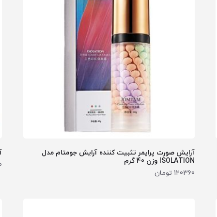
آرایش صورت پرایمر تثبیت کننده آرایش جومتام مدل
آ
ISOLATION وزن 40 گرم
0
120360
تومان