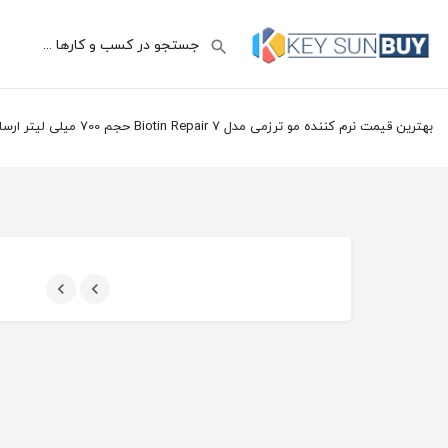
بهترین قیمت نرم کننده مو ترزمی مدل Biotin Repair 7 حجم 700 میلی لیتر ارسال سراسر ایران