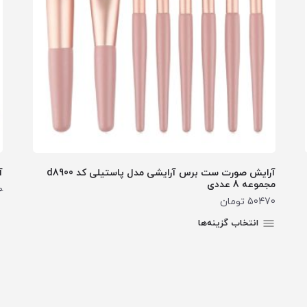
آرایش صورت ست برس آرایشی مدل پاستیلی کد d8900
آ
مجموعه 8 عددی
0
50470
تومان
انتخاب گزینه‌ها