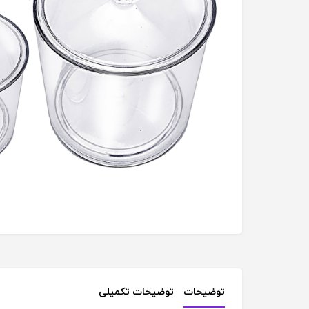
توضیحات
توضیحات تکمیلی