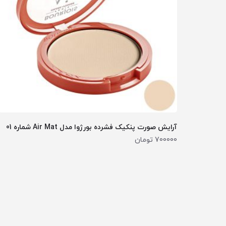
آرایش صورت پنکیک فشرده بورژوا مدل Air Mat شماره 01
700000
تومان