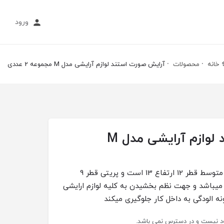
ورود
خانه
محصولات
آرایش صورت استند لوازم آرایشی مدل M مجموعه 2 عددی
آرایش صورت استند لوازم آرایشی مدل M
ترکیب دو محصول کاربردی کدی متوسط قطر 12 ارتفاع 13 است و پریتی قطر 9
یلیک میباشد و جهت نظم بخشیدن به کلیه لوازم ارایشی
ه الودگی به داخل کار جلوگیری میکند
جود نیست و در دسترس نمی باشد.