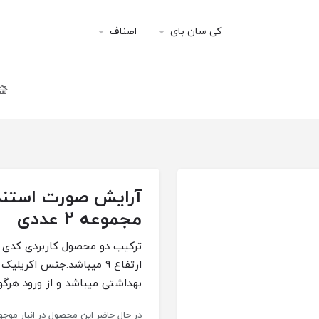
کی سان بای
اصناف
مجموعه 2 عددی
ارتفاع 9 میباشد.جنس اکر
بهداشتی میباشد و از ورود هرگون
در حال حاضر این محصول در انبار مو