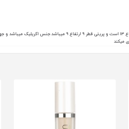
ترکیب دو محصول کاربردی کدی متوسط قطر 12 ارتفاع 13 است و پریتی قطر
ی میکند