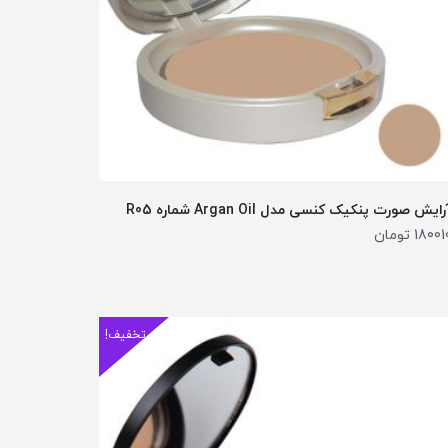
ایش صورت پنکیک کنسی مدل Argan Oil شماره R05
18001
تومان
تخفیف!