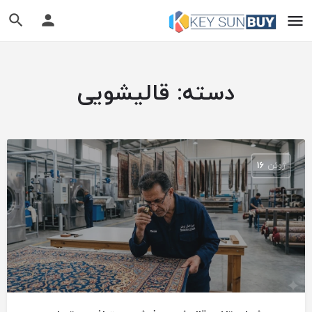
دسته:
قالیشویی
ژوئن
16