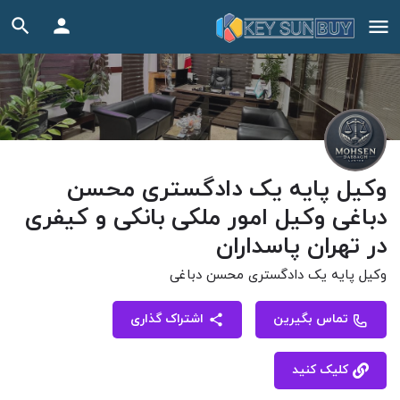
وکیل ‏پایه ‏یک ‏دادگستری ‏محسن
‏دباغی ‏وکیل ‏امور ‏ملکی ‏بانکی ‏و ‏کیفری
‏در ‏تهران پاسداران
وکیل ‏پایه ‏یک ‏دادگستری ‏محسن ‏دباغی
تماس بگیرین
اشتراک گذاری
کلیک کنید