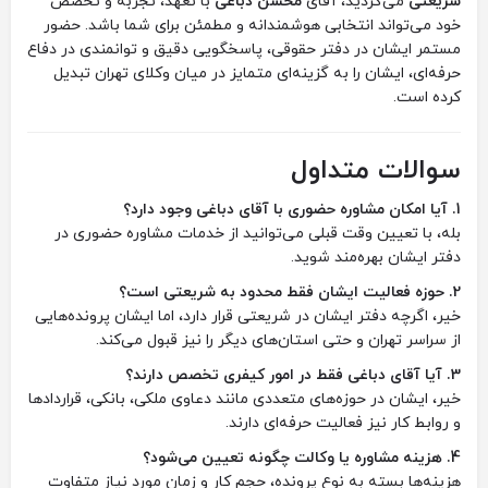
شریعتی
می‌گردید، آقای
محسن دباغی
با تعهد، تجربه و تخصص
خود می‌تواند انتخابی هوشمندانه و مطمئن برای شما باشد. حضور
مستمر ایشان در دفتر حقوقی، پاسخگویی دقیق و توانمندی در دفاع
حرفه‌ای، ایشان را به گزینه‌ای متمایز در میان وکلای تهران تبدیل
کرده است.
سوالات متداول
1. آیا امکان مشاوره حضوری با آقای دباغی وجود دارد؟
بله، با تعیین وقت قبلی می‌توانید از خدمات مشاوره حضوری در
دفتر ایشان بهره‌مند شوید.
2. حوزه فعالیت ایشان فقط محدود به شریعتی است؟
خیر، اگرچه دفتر ایشان در شریعتی قرار دارد، اما ایشان پرونده‌هایی
از سراسر تهران و حتی استان‌های دیگر را نیز قبول می‌کند.
3. آیا آقای دباغی فقط در امور کیفری تخصص دارند؟
خیر، ایشان در حوزه‌های متعددی مانند دعاوی ملکی، بانکی، قراردادها
و روابط کار نیز فعالیت حرفه‌ای دارند.
4. هزینه مشاوره یا وکالت چگونه تعیین می‌شود؟
هزینه‌ها بسته به نوع پرونده، حجم کار و زمان مورد نیاز متفاوت