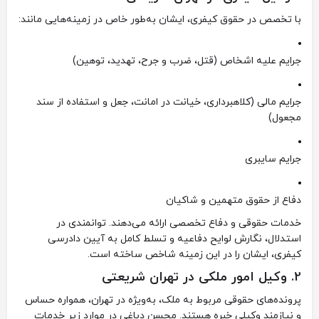
با تخصص در حقوق کیفری، ایشان به‌طور خاص در زمینه‌هایی مانند:
جرایم علیه اشخاص (قتل، ضرب و جرح، تهدید، توهین)
جرایم مالی (کلاهبرداری، خیانت در امانت، جعل و استفاده از سند
مجعول)
جرایم سایبری
دفاع از حقوق متهمین و شاکیان
خدمات حقوقی و دفاع تخصصی ارائه می‌دهند. توانمندی در
استدلال، نگارش لوایح دفاعیه و تسلط کامل به آیین دادرسی
کیفری، ایشان را در این زمینه شاخص ساخته است.
2.
وکیل امور ملکی در تهران شریعتی
پرونده‌های حقوقی مربوط به ملک، به‌ویژه در تهران، همواره حساس
و نیازمند وکیلی خبره هستند. محسن دباغی در موارد زیر خدمات