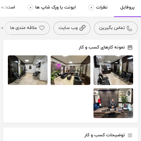
پروفایل
نظرات
ایونت یا ورک شاپ ها
استخدام 
0
0
تماس بگیرین
وب سایت
علاقه مندی ها
نمونه کارهای کسب و کار
توضیحات کسب و کار