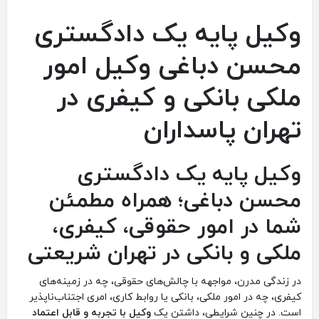
وکیل ‏پایه ‏یک ‏دادگستری
‏محسن ‏دباغی ‏وکیل ‏امور
‏ملکی ‏بانکی ‏و ‏کیفری ‏در
‏تهران پاسداران
وکیل پایه یک دادگستری
محسن دباغی؛ همراه مطمئن
شما در امور حقوقی، کیفری،
ملکی و بانکی در تهران شریعتی
در زندگی مدرن، مواجهه با چالش‌های حقوقی، چه در زمینه‌های
کیفری، چه در امور ملکی، بانکی یا روابط کاری، امری اجتناب‌ناپذیر
است. در چنین شرایطی، داشتن یک
وکیل با تجربه و قابل اعتماد