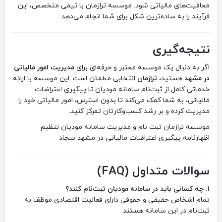
معافیت‌های مالیاتی شود. موسسه ترازمان با تیمی متخصص، این
فرآیند را به ساده‌ترین شکل برای شما انجام می‌دهد.
نتیجه‌گیری
اگر به دنبال یک موسسه معتبر و حرفه‌ای برای
مدیریت امور مالیاتی
در مشهد
هستید،
ترازمان
انتخابی مطمئن است. این موسسه با ارائه
خدماتی کامل از ثبت‌نام سامانه مودیان تا پیگیری اعتراضات
مالیاتی، به شما کمک می‌کند تا بدون استرس، امور مالیاتی خود را
مدیریت کرده و بر رشد کسب‌وکارتان تمرکز کنید.
موسسه ‏ترازمان ‏ثبت ‏نام ‏و ‏مدیریت ‏سامانه ‏مودیان ‏تنظیم
‏اظهارنامه ‏پیگیری ‏اعتراضات ‏مالیاتی ‏در ‏مشهد ‏‏سجاد
سوالات متداول (FAQ)
۱. چه کسانی باید در سامانه مودیان ثبت‌نام کنند؟
تمام اشخاص حقیقی و حقوقی دارای فعالیت اقتصادی موظف به
ثبت‌نام در این سامانه هستند.