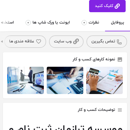
کلیک کنید
پروفایل
نظرات
ایونت یا ورک شاپ ها
استخدام 
0
0
تماس بگیرین
وب سایت
علاقه مندی ها
نمونه کارهای کسب و کار
توضیحات کسب و کار
موسسه ‏ترازمان ‏ثبت ‏نام ‏و