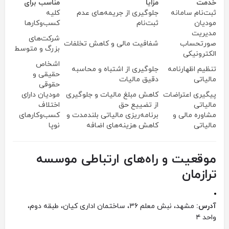
خدمت
مزایا
مناسب برای
ثبت‌نام سامانه
جلوگیری از جریمه‌های عدم
کلیه
مودیان
ثبت‌نام
کسب‌وکارها
مدیریت
شرکت‌های
صورتحساب
شفافیت مالی و کاهش تخلفات
بزرگ و متوسط
الکترونیکی
اشخاص
تنظیم اظهارنامه
جلوگیری از اشتباه و محاسبه
حقیقی و
مالیاتی
دقیق مالیات
حقوقی
پیگیری اعتراضات
کاهش مبلغ مالیات و جلوگیری
مودیان دارای
مالیاتی
از تضییع حق
اختلاف
مشاوره مالی و
برنامه‌ریزی مالیاتی بلندمدت و
کسب‌وکارهای
مالیاتی
کاهش هزینه‌های اضافه
نوپا
موقعیت و راه‌های ارتباطی موسسه
ترازمان
آدرس:
مشهد، نبش معلم ۳۶، ساختمان اداری کیان، طبقه دوم،
واحد ۴