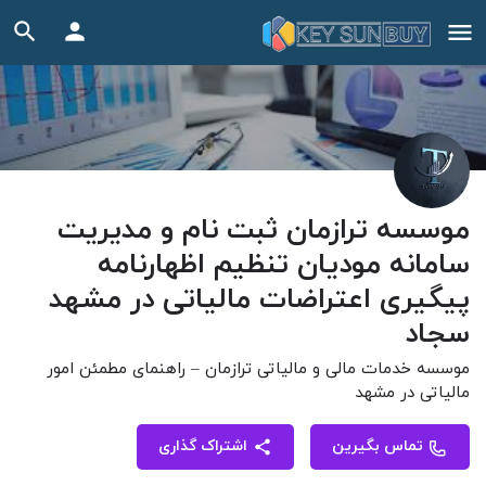
موسسه ‏ترازمان ‏ثبت ‏نام ‏و ‏مدیریت
‏سامانه ‏مودیان ‏تنظیم ‏اظهارنامه
‏پیگیری ‏اعتراضات ‏مالیاتی ‏در ‏مشهد
‏‏سجاد
موسسه خدمات مالی و مالیاتی ترازمان – راهنمای مطمئن امور
مالیاتی در مشهد
تماس بگیرین
اشتراک گذاری