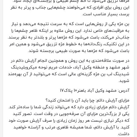
مژه‌ها تزریق می‌شود تا خط چشم طبیعی و برجسته‌ای ایجاد شود.
این روش برای افرادی که می‌خواهند چشم‌هایی جذاب و پرتر به نظر
برسد، بسیار مناسب است.
بن مژه یکی از روش‌هایی است که به سرعت نتیجه می‌دهد و نیاز
به مراقبت‌های خاص ندارد. این روش علاوه بر اینکه ظاهر چشم‌ها را
جذاب‌تر می‌کند، باعث می‌شود که مژه‌ها پرتر و بلندتر به نظر برسند.
در این تکنیک، رنگ‌دانه‌ها به خطوط مژه تزریق می‌شود و همین امر
باعث می‌شود که مژه‌ها به صورت طبیعی برجسته شوند.
در صورت علاقه‌مندی به این روش و همچنین انجام آرایش دائم در
شهر مشهد و منطقه وکیل آباد، خدمات مریم نوحه میکروبلیدینگ
شیدینگ لب بن مژه گزینه‌ای عالی است که می‌توانید از آن بهره‌مند
شوید.
آدرس: مشهد وکیل آباد باهنر10 پلاک17
مزایای آرایش دائم: چرا باید آن را امتحان کنید؟
آرایش دائم مزایای زیادی دارد که می‌تواند زندگی شما را ساده‌تر کند.
یکی از بزرگ‌ترین مزایای آن صرفه‌جویی در وقت است. تصور کنید
که دیگر نیازی نیست هر روز زمان زیادی را صرف آرایش صورت خود
کنید. با آرایش دائم، شما همیشه ظاهری مرتب و آراسته خواهید
داشت.