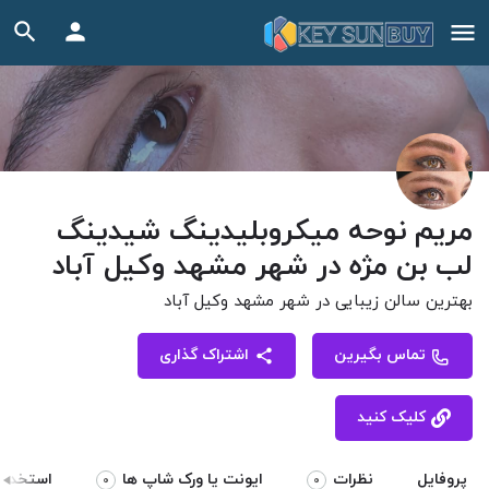
مریم ‏نوحه ‏میکروبلیدینگ ‏شیدینگ
‏لب ‏بن ‏مژه ‏در ‏شهر ‏مشهد ‏وکیل ‏آباد
بهترین سالن زیبایی در شهر مشهد وکیل آباد
تماس بگیرین
اشتراک گذاری
کلیک کنید
پروفایل
نظرات
ایونت یا ورک شاپ ها
استخدام 
0
0