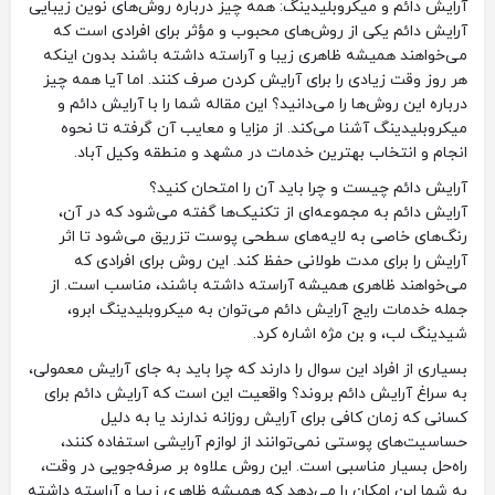
آرایش دائم و میکروبلیدینگ: همه چیز درباره روش‌های نوین زیبایی
آرایش دائم یکی از روش‌های محبوب و مؤثر برای افرادی است که
می‌خواهند همیشه ظاهری زیبا و آراسته داشته باشند بدون اینکه
هر روز وقت زیادی را برای آرایش کردن صرف کنند. اما آیا همه چیز
درباره این روش‌ها را می‌دانید؟ این مقاله شما را با آرایش دائم و
میکروبلیدینگ آشنا می‌کند. از مزایا و معایب آن گرفته تا نحوه
انجام و انتخاب بهترین خدمات در مشهد و منطقه وکیل آباد.
آرایش دائم چیست و چرا باید آن را امتحان کنید؟
آرایش دائم به مجموعه‌ای از تکنیک‌ها گفته می‌شود که در آن،
رنگ‌های خاصی به لایه‌های سطحی پوست تزریق می‌شود تا اثر
آرایش را برای مدت طولانی حفظ کند. این روش برای افرادی که
می‌خواهند ظاهری همیشه آراسته داشته باشند، مناسب است. از
جمله خدمات رایج آرایش دائم می‌توان به میکروبلیدینگ ابرو،
شیدینگ لب، و بن مژه اشاره کرد.
بسیاری از افراد این سوال را دارند که چرا باید به جای آرایش معمولی،
به سراغ آرایش دائم بروند؟ واقعیت این است که آرایش دائم برای
کسانی که زمان کافی برای آرایش روزانه ندارند یا به دلیل
حساسیت‌های پوستی نمی‌توانند از لوازم آرایشی استفاده کنند،
راه‌حل بسیار مناسبی است. این روش علاوه بر صرفه‌جویی در وقت،
به شما این امکان را می‌دهد که همیشه ظاهری زیبا و آراسته داشته