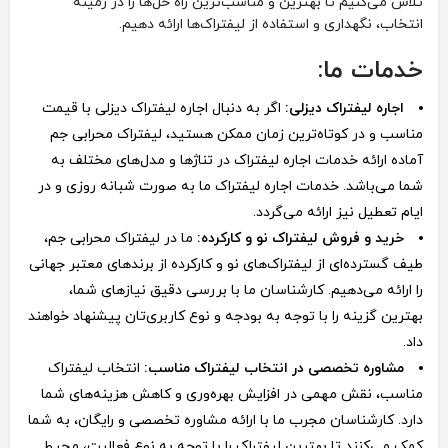
تلاش می‌کنیم تا بهترین و مناسب‌ترین راه حل‌ها را در زمینه
انتخاب، نگهداری و استفاده از لیفتراک‌ها ارائه دهیم.
خدمات ما:
اجاره لیفتراک دیزلی:
اگر به دنبال اجاره لیفتراک دیزلی با قیمت
مناسب و در کوتاه‌ترین زمان ممکن هستید، لیفتراک محرابی جم
آماده ارائه خدمات اجاره لیفتراک در تناژها و مدل‌های مختلف به
شما می‌باشد. خدمات اجاره لیفتراک ما به صورت شبانه روزی و در
ایام تعطیل نیز ارائه می‌گردد.
خرید و فروش لیفتراک نو و کارکرده:
ما در لیفتراک محرابی جم،
طیف گسترده‌ای از لیفتراک‌های نو و کارکرده از برندهای معتبر جهانی
را ارائه می‌دهیم. کارشناسان ما با بررسی دقیق نیازهای شما،
بهترین گزینه را با توجه به بودجه و نوع کاربری‌تان پیشنهاد خواهند
داد.
مشاوره تخصصی در انتخاب لیفتراک مناسب:
انتخاب لیفتراک
مناسب، نقش مهمی در افزایش بهره‌وری و کاهش هزینه‌های شما
دارد. کارشناسان مجرب ما با ارائه مشاوره تخصصی و رایگان، به شما
کمک می‌کنند تا بهترین لیفتراک را با توجه به نوع فعالیت، محیط