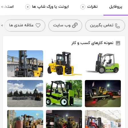
پروفایل
نظرات
ایونت یا ورک شاپ ها
استخدام 
0
0
تماس بگیرین
وب سایت
علاقه مندی ها
نمونه کارهای کسب و کار