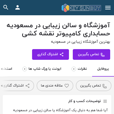
آموزشگاه ‏و ‏سالن ‏زیبایی ‏در ‏مسعودیه
‏حسابداری ‏کامپیوتر ‏نقشه ‏کشی
بهترین آموزشگاه زیبایی در مسعودیه
تماس بگیرین
اشتراک گذاری
پروفایل
نظرات
ایونت یا ورک شاپ ها
استخدام 
0
0
تماس بگیرین
علاقه مندی ها
اشتراک گذاری
توضیحات کسب و کار
آیا شما هم به دنبال یک آموزشگاه یا سالن زیبایی در مسعودیه