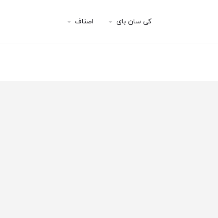
کی سان بای
اصناف