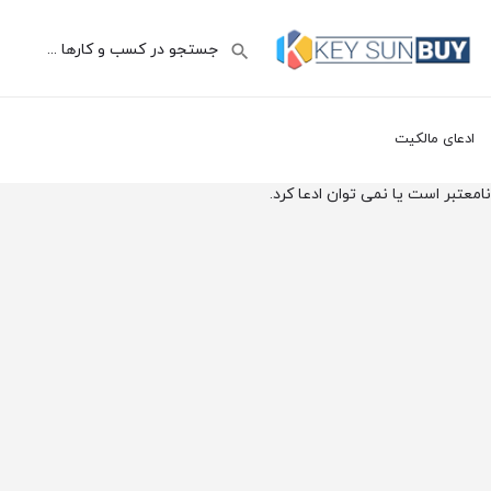
ادعای مالکیت
نامعتبر است یا نمی توان ادعا کرد.