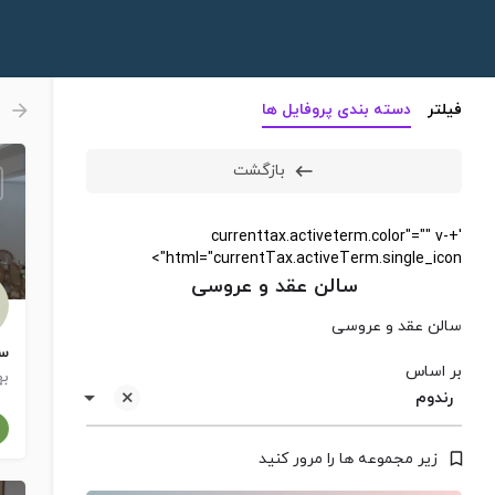
فیلتر
دسته بندی پروفایل ها
بازگشت
'+currenttax.activeterm.color"="" v-
html="currentTax.activeTerm.single_icon">
سالن عقد و عروسی
سالن عقد و عروسی
سا
بر اساس
به
رندوم
زیر مجموعه ها را مرور کنید