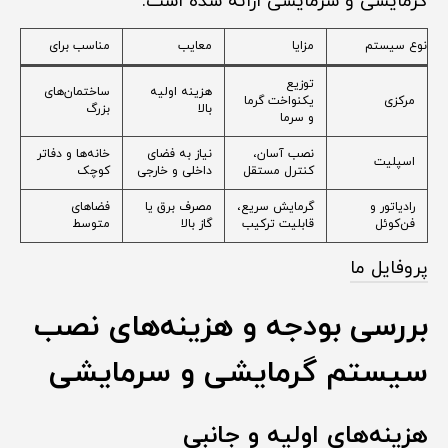
گرمایشی و سرمایشی ارائه شده است:
نوع سیستم
مزایا
معایب
مناسب برای
توزیع
هزینه اولیه
ساختمان‌های
مرکزی
یکنواخت گرما
بالا
بزرگ
و سرما
نصب آسان،
نیاز به فضای
خانه‌ها و دفاتر
اسپلیت
کنترل مستقل
داخلی و خارجی
کوچک
رادیاتور و
گرمایش سریع،
مصرف برق یا
فضاهای
فن‌کوئل
قابلیت ترکیب
گاز بالا
متوسط
پروفایل ما
بررسی بودجه و هزینه‌های نصب
سیستم گرمایشی و سرمایشی
هزینه‌های اولیه و جانبی