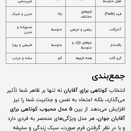
طول متوسط
غیررسمی
فرم‌های
فید (Fade)
بالا
مدرن و شیک
مختلف
جسورانه و
آندرکات
بیضی و مربعی
متوسط
مدرن
موهای نازک و
بافت‌دار
متوسط
طبیعی و پویا
متوسط
کرو کات
همه فرم‌ها
کم
ساده و مرتب
جمع‌بندی
انتخاب
کوتاهی برای آقایان
نه تنها بر ظاهر شما تأثیر
می‌گذارد، بلکه اعتماد به نفس و جذابیت شما را نیز
افزایش می‌دهد. از بین
5 مدل محبوب کوتاهی برای
آقایان جوان
، هر مدل ویژگی‌های منحصر به فردی دارد
و با در نظر گرفتن فرم صورت، سبک زندگی و سلیقه