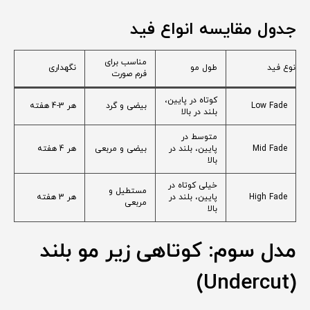
جدول مقایسه انواع فید
مناسب برای
نوع فید
طول مو
نگهداری
فرم صورت
کوتاه در پایین،
Low Fade
بیضی و گرد
هر 3-4 هفته
بلند در بالا
متوسط در
Mid Fade
پایین، بلند در
بیضی و مربعی
هر 4 هفته
بالا
خیلی کوتاه در
مستطیل و
High Fade
پایین، بلند در
هر 3 هفته
مربعی
بالا
مدل سوم: کوتاهی زیر مو بلند
(Undercut)