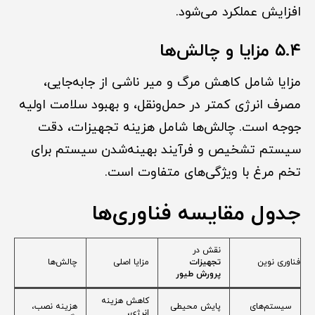
افزایش عملکرد می‌شود.
۵.۴ مزایا و چالش‌ها
مزایا شامل کاهش مرگ و میر ناشی از جابه‌جایی،
مصرف انرژی کمتر در حمل‌ونقل، و بهبود سلامت اولیه
جوجه است. چالش‌ها شامل هزینه تجهیزات، دقت
سیستم تشخیص و فرآیند بهینه‌شدن سیستم برای
تخم مرغ با ویژگی‌های متفاوت است.
جدول مقایسه فناوری‌ها
نقش در
فناوری نوین
تجهیزات
مزایا اصلی
چالش‌ها
پرورش طیور
کاهش هزینه
سیستم‌های
پایش محیطی
هزینه نصب،
انرژی،