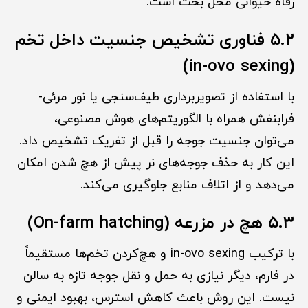
رفاه حیوانی محل بحث است.
۵.۲ فناوری تشخیص جنسیت داخل تخم
(in-ovo sexing)
با استفاده از تصویربرداری طیف‌سنجی یا نور مرئی-
فرابنفش همراه با الگوریتم‌های هوش مصنوعی،
می‌توان جنسیت جوجه را قبل از تفریک تشخیص داد.
این کار به حذف جوجه‌های نر پیش از هچ شدن امکان
می‌دهد و از اتلاف منابع جلوگیری می‌کند.
۵.۳ هچ در مزرعه (On-farm hatching)
با ترکیب in-ovo sexing و هچ‌کردن تخم‌ها مستقیماً
در فارم، دیگر نیازی به حمل و نقل جوجه تازه به سالن
نیست. این روش باعث کاهش استرس، بهبود ایمنی و