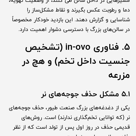
مسیرهایی در داخل سالن طی کنند، از وضعیت تهویه،
دما و رطوبت عکس بگیرند و نقاط مشکل‌ساز را
شناسایی و گزارش دهند. این بازدید خودکار مخصوصاً
در سالن‌های بزرگ با دسترسی دشوار اهمیت دارد.
۵. فناوری in-ovo (تشخیص
جنسیت داخل تخم) و هچ در
مزرعه
۵.۱ مشکل حذف جوجه‌های نر
یکی از دغدغه‌های بزرگ صنعت طیور، حذف جوجه‌های
نر (که توانایی تخم‌گذاری ندارند) است. روش‌های
قدیمی حذف در روز اول پس از تولد است که از نظر