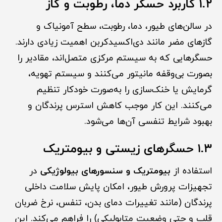
۱.۲ کاربرد حسگر دما، رطوبت و گاز
در سالن‌های طیور، دما، رطوبت، سطح آمونیاک و
گازهای مضر مانند دی‌اکسیدکربن اهمیت زیادی دارند.
حسگرهایی که به سیستم مرکزی متصل‌اند، مقادیر را
بصورت بی‌وقفه مانیتور می‌کنند و سیستم تهویه،
گرمایش یا خنک‌سازی را به‌صورت خودکار تنظیم
می‌کنند. این کار موجب کاهش استرس پرندگان و
بهبود شرایط تنفسی آن‌ها می‌شود.
۱.۳ حسگرهای زیستی و بیومتریک
استفاده از
بیومتریک و سنسورهای بیولوژیکی
در
تجهیزات پرورش طیور، امکان پایش سلامت داخلی
پرندگان (مانند تغییرات دمای بدن، تنفس، نرخ ضربان
قلب و حتی وضعیت متابولیکی) را فراهم می‌کند. این