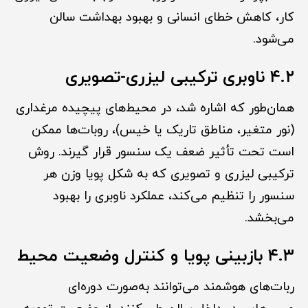
کار، کاهش خطای انسانی و بهبود بهداشت سالن
می‌شود.
۴.۲ ناوبری ترکیبی لیزری-تصویری
همان‌طور که اشاره شد، در محیط‌های پیچیده مرغداری
(نور متغیر، مناطق تاریک یا خیس)، روبات‌ها ممکن
است تحت تأثیر ضعف یک سنسور قرار گیرند. روش
ترکیبی لیزری و تصویری که به شکل پویا وزن هر
سنسور را تنظیم می‌کند، عملکرد ناوبری را بهبود
می‌بخشد.
۴.۳ بازبینی پویا و کنترل وضعیت محیط
ربات‌های هوشمند می‌توانند به‌صورت دوره‌ای