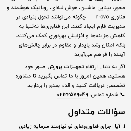
محور، بینایی ماشین، هوش لبه‌ای، روباتیک هوشمند و
فناوری in-ovo — چگونه می‌توانند تحول بنیادی در
مدیریت فارم ایجاد کنند. این فناوری‌ها نه‌تنها به
کاهش هزینه‌ها و افزایش بهره‌وری کمک می‌کنند،
بلکه امکان رشد پایدار و مقاوم در برابر چالش‌های
آینده را فراهم می‌آورند.
اگر به دنبال ارتقاء
تجهیزات پرورش طیور
خود
هستید، همین امروز با ما تماس بگیرید تا مشاوره
تخصصی دریافت کنید و قدم بعدی را بردارید.
📞 شماره تماس:
02122579049
سؤالات متداول
۱. آیا اجرای فناوری‌های نو نیازمند سرمایه زیادی