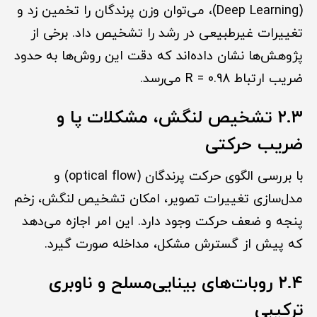
(Deep Learning)، می‌توان وزن پرندگان را تخمین زد و
تغییرات غیرطبیعی در رشد را تشخیص داد. برخی از
پژوهش‌ها نشان داده‌اند که دقت این روش‌ها به حدود
ضریب ارتباط R = 0.98 می‌رسد.
۲.۳ تشخیص لنگش، مشکلات پا و
ضریب حرکتی
با بررسی الگوی حرکت پرندگان (optical flow) و
مدل‌سازی تغییرات تصویر، امکان تشخیص لنگش، زخم
پنجه و ضعف حرکت وجود دارد. این امر اجازه می‌دهد
که پیش از گسترش مشکل، مداخله صورت گیرد.
۲.۴ روبات‌های بینایی‌مسلح و ناوبری
ترکیبی