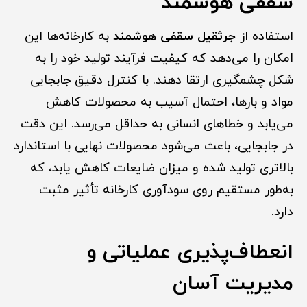
سقفی هوشمند
استفاده از
جرثقیل سقفی هوشمند
به کارخانه‌ها این
امکان را می‌دهد که کیفیت فرآیند تولید خود را به
شکل چشمگیری ارتقا دهند. با کنترل دقیق جابجایی
مواد و بارها، احتمال آسیب به محصولات کاهش
می‌یابد و خطاهای انسانی به حداقل می‌رسد. این دقت
در جابجایی، باعث می‌شود محصولات نهایی با استاندارد
بالاتری تولید شده و میزان ضایعات کاهش یابد، که
به‌طور مستقیم روی سودآوری کارخانه تأثیر مثبت
دارد.
انعطاف‌پذیری عملیاتی و
مدیریت آسان