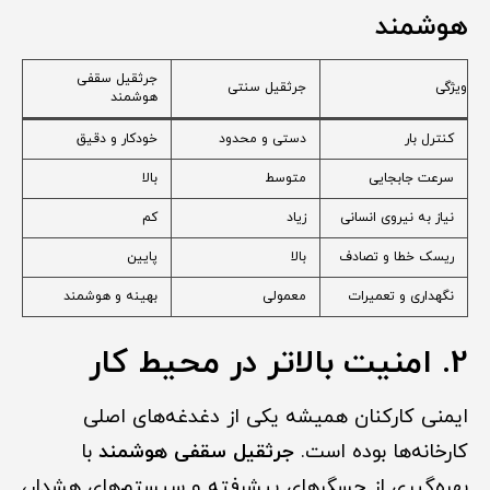
هوشمند
جرثقیل سقفی
ویژگی
جرثقیل سنتی
هوشمند
کنترل بار
دستی و محدود
خودکار و دقیق
سرعت جابجایی
متوسط
بالا
نیاز به نیروی انسانی
زیاد
کم
ریسک خطا و تصادف
بالا
پایین
نگهداری و تعمیرات
معمولی
بهینه و هوشمند
2. امنیت بالاتر در محیط کار
ایمنی کارکنان همیشه یکی از دغدغه‌های اصلی
کارخانه‌ها بوده است.
جرثقیل سقفی هوشمند
با
بهره‌گیری از حسگرهای پیشرفته و سیستم‌های هشدار،