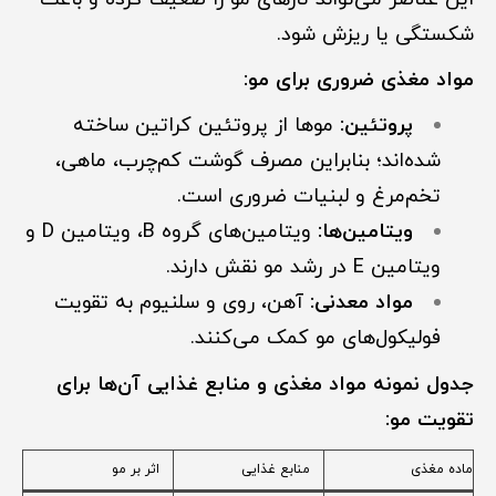
شکستگی یا ریزش شود.
مواد مغذی ضروری برای مو:
پروتئین:
موها از پروتئین کراتین ساخته
شده‌اند؛ بنابراین مصرف گوشت کم‌چرب، ماهی،
تخم‌مرغ و لبنیات ضروری است.
ویتامین‌ها:
ویتامین‌های گروه B، ویتامین D و
ویتامین E در رشد مو نقش دارند.
مواد معدنی:
آهن، روی و سلنیوم به تقویت
فولیکول‌های مو کمک می‌کنند.
جدول نمونه مواد مغذی و منابع غذایی آن‌ها برای
تقویت مو:
ماده مغذی
منابع غذایی
اثر بر مو