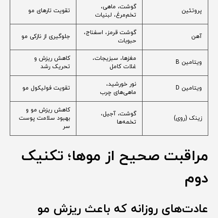
گوشت، ماهی،
پروتئین
تقویت تارهای مو
تخم‌مرغ، لبنیات
گوشت قرمز، اسفناج،
آهن
جلوگیری از نازکی مو
حبوبات
مغزها، سبزیجات،
کاهش ریزش و
ویتامین B
غلات کامل
تحریک رشد
نور خورشید،
ویتامین D
تقویت فولیکول مو
ماهی‌های چرب
کاهش ریزش مو و
گوشت، آجیل،
زینک (روی)
بهبود سلامت پوست
تخمه‌ها
سر
مراقبت صحیح از موها؛ تکنیک
دوم
عادت‌های روزانه که باعث ریزش مو