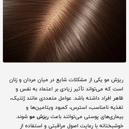
ریزش مو یکی از مشکلات شایع در میان مردان و زنان
است که می‌تواند تأثیر زیادی بر اعتماد به نفس و
ظاهر افراد داشته باشد. عوامل متعددی مانند ژنتیک،
تغذیه نامناسب، استرس، کمبود ویتامین‌ها و
بیماری‌های پوستی می‌توانند باعث
ریزش مو
شوند.
خوشبختانه با رعایت اصول مراقبتی و استفاده از