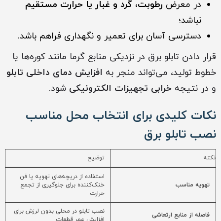
در معرض
رطوبت، گرد و غبار یا حرارت مستقیم
نباشد؛
دسترسی آسان برای تعمیر و نگهداری فراهم باشد.
قرار دادن تابلو برق در نزدیکی منابع گرما مانند کوره‌ها یا
خطوط تولید، می‌تواند منجر به
افزایش دمای داخلی تابلو
و در نتیجه
خرابی تجهیزات الکترونیکی
شود.
نکات کلیدی برای انتخاب محل مناسب
نصب تابلو برق
نکته
توضیح
استفاده از دریچه‌های تهویه یا فن
تهویه مناسب
خنک‌کننده برای جلوگیری از تجمع
حرارت
نصب تابلو در محلی بدون لرزش برای
فاصله از منابع ارتعاشی
افزایش عمر قطعات