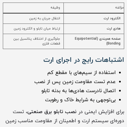
مؤلفه
وظیفه
الکترود ارت
انتقال جریان به زمین
هادی ارت
ارتباط میان تابلو و الکترود زمین
صفحه هم‌بندی (Equipotential
جلوگیری از اختلاف پتانسیل بین
Bonding)
قطعات فلزی
اشتباهات رایج در اجرای ارت
استفاده از سیم‌های با مقطع کم
عدم تست مقاومت زمین پس از نصب
اتصال نادرست هادی‌ها به بدنه تابلو
بی‌توجهی به شرایط خاک و رطوبت
برای افزایش ایمنی در
نصب تابلو برق صنعتی
، تست
دوره‌ای سیستم ارت و اطمینان از مقاومت مناسب زمین