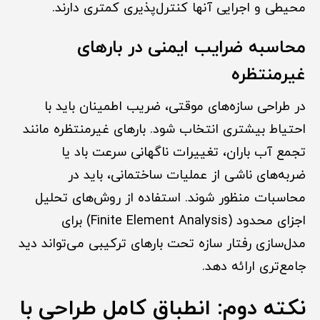
محیطی و اجرایی آنها کنترل‌پذیری کمتری دارند.
محاسبه ضرایب ایمنی در بارهای
غیرمنتظره
در طراحی سازه‌های موقتی، ضریب اطمینان باید با
احتیاط بیشتری انتخاب شود. بارهای غیرمنتظره مانند
تجمع آب باران، تغییرات ناگهانی سرعت باد یا
ضربه‌های ناشی از عملیات ساختمانی، باید در
محاسبات منظور شوند. استفاده از روش‌های تحلیل
اجزای محدود (Finite Element Analysis) برای
مدل‌سازی رفتار سازه تحت بارهای ترکیبی می‌تواند دید
جامع‌تری ارائه دهد.
نکته دوم: انطباق کامل طراحی با