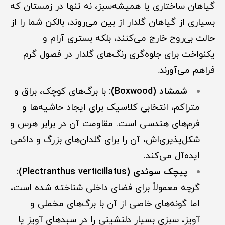
گیاهان ساختاری یا همیشه‌سبز، نه تنها در زمستان که
بسیاری از گیاهان گلدار از بین می‌روند، بالکن شما را از
حالت بی‌روح خارج می‌کنند، بلکه بستری آرام و
یکنواخت برای جلوه‌گری رنگ‌های گلدار در فصول گرم
فراهم می‌آورند.
شمشاد (Boxwood):
با برگ‌های کوچک، براق و
متراکم، انتخابی کلاسیک برای ایجاد حاشیه‌ها و
فرم‌های هندسی است. مقاومت آن در برابر هرس و
شکل‌پذیری‌اش، آن را برای گلدان‌های بزرگ و دائمی
ایده‌آل می‌کند.
پیچک سوئدی (Plectranthus verticillatus):
گرچه مع
م
ولاً برای فضای داخلی شناخته شده است،
اما گونه‌های خاصی از آن با برگ‌های مخملی و
آویز، سبزی بسیار دلنشینی را در سبدهای آویز یا