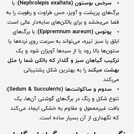
سرخس بوستون (Nephrolepis exaltata):
با
برگ‌های پرپشت و آویز، حس طراوت و رطوبت را به
فضا می‌بخشد و برای بالکن‌های سایه‌دار عالی است.
پوتوس (Epipremnum aureum):
با برگ‌های
ابلق یا سبز تیره، می‌تواند به سرعت روی نرده‌ها یا
ستون‌ها بالا رود یا از سبدها آویزان شود و یک
ترکیب گیاهان سبز و گلدار که بالکن شما را مثل
بهشت میکند
را به بهترین شکل پشتیبانی
می‌کند.
سدوم و ساکولنت‌ها (Sedum & Succulents):
تنوع شکل و رنگ در برگ‌های گوشتی آن‌ها، یک
بافت غیرمعمول و مقاوم به خشکی ایجاد می‌کند
که نگهداری از آن بسیار ساده است.