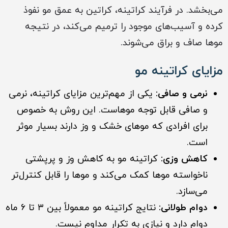
می‌بخشد. در فرآیند کراتینه، کراتین به عمق مو نفوذ
کرده و آسیب‌های موجود را ترمیم می‌کند، در نتیجه
موها صاف و براق می‌شوند.
مزایای کراتینه مو
نرمی و صافی:
یکی از مهم‌ترین مزایای کراتینه، نرمی
و صافی قابل توجه موهاست. این روش به خصوص
برای افرادی که موهای خشک و وز دارند بسیار موثر
است.
کاهش وزی:
کراتینه مو به کاهش وز و پرپشتی
ناخواسته موها کمک می‌کند و موها را قابل کنترل‌تر
می‌سازد.
دوام طولانی:
نتایج کراتینه مو معمولاً بین ۳ تا ۶ ماه
دوام دارد و نیازی به تکرار مداوم نیست.