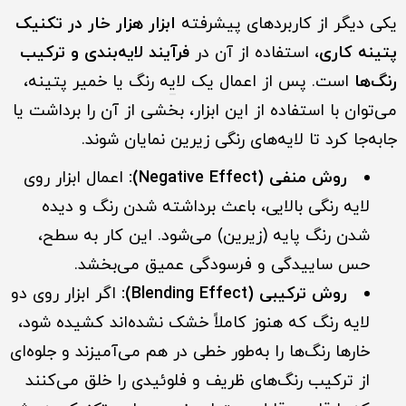
یکی دیگر از کاربردهای پیشرفته
ابزار هزار خار در تکنیک
پتینه کاری
، استفاده از آن در
فرآیند لایه‌بندی و ترکیب
رنگ‌ها
است. پس از اعمال یک لا
ی
ه رنگ یا خمیر پتینه،
می‌توان با استفاده از این ابزار، بخشی از آن را برداشت یا
جابه‌جا کرد تا لایه‌های رنگی زیرین نمایان شوند.
روش منفی (Negative Effect):
اعمال ابزار روی
لایه رنگی بالایی، باعث برداشته شدن رنگ و دیده
شدن رنگ پایه (زیرین) می‌شود. این کار به سطح،
حس ساییدگی و فرسودگی عمیق می‌بخشد.
روش ترکیبی (Blending Effect):
اگر ابزار روی دو
لایه رنگ که هنوز کاملاً خشک نشده‌اند کشیده شود،
خارها رنگ‌ها را به‌طور خطی در هم می‌آمیزند و جلوه‌ای
از ترکیب رنگ‌های ظریف و فلوئیدی را خلق می‌کنند