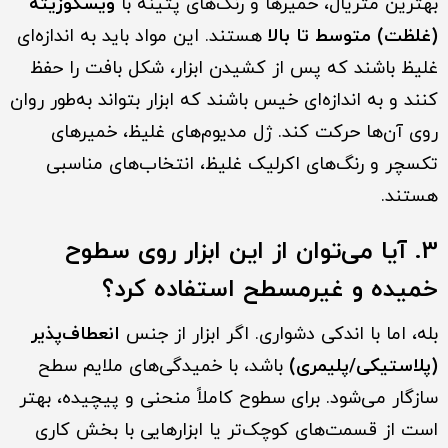
بهترین متریال، خمیرها و رنگ‌های پتینه با
ویسکوزیته
(غلظت) متوسط تا بالا
هستند. این مواد باید به اندازه‌ای
غلیظ باشند که پس از کشیدن ابزار، شکل بافت را حفظ
کنند و به اندازه‌ای خیس باشند که ابزار بتواند به‌طور روان
روی آن‌ها حرکت کند. ژل مدیوم‌های غلیظ، خمیرهای
تکسچر و رنگ‌های اکرلیک غلیظ، انتخاب‌های مناسبی
هستند.
3. آیا می‌توان از این ابزار روی سطوح
خمیده و غیرمسطح استفاده کرد؟
بله، اما با اندکی دشواری. اگر ابزار از جنس
انعطاف‌پذیر
(پلاستیکی/پلیمری)
باشد، با خمیدگی‌های ملایم سطح
سازگار می‌شود. برای سطوح کاملاً منحنی و پیچیده، بهتر
است از قسمت‌های کوچک‌تر یا ابزارهایی با بخش کاری