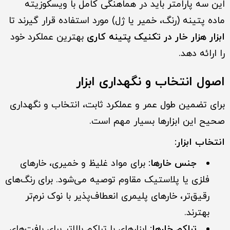
این سه پارامتر باید در هماهنگی کامل با ویسکوزیته
ماده پتینه (رنگ، خمیر یا ژل) مورد استفاده قرار گیرند تا
ابزار هزار خار در تکنیک پتینه کاری
بهترین عملکرد خود
را ارائه دهد.
اصول انتخاب و نگهداری ابزار
برای تضمین طول عمر و عملکرد ثابت، انتخاب و نگهداری
صحیح این ابزارها بسیار مهم است.
انتخاب ابزار:
جنس خارها:
برای مواد غلیظ و خمیری، خارهای
فلزی یا پلاستیک مقاوم توصیه می‌شود. برای رنگ‌های
رقیق‌تر، خارهای پلیمری انعطاف‌پذیر با نوک نرم‌تر
بهترند.
تراکم خارها:
ابزارهای با تراکم بالاتر برای بافت‌های