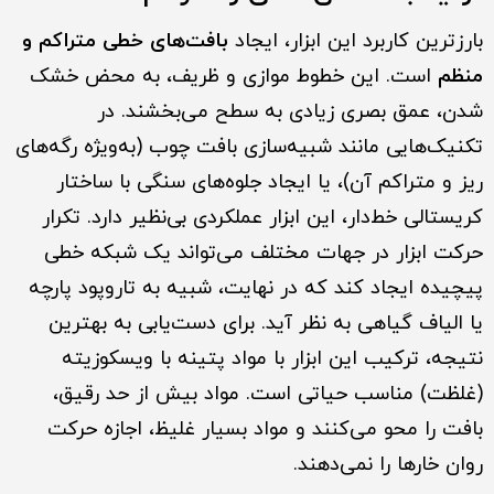
بارزترین کاربرد این ابزار، ایجاد
بافت‌های خطی متراکم و
منظم
است. این خطوط موازی و ظریف، به محض خشک
شدن، عمق بصری زیادی به سطح می‌بخشند. در
تکنیک‌هایی مانند شبیه‌سازی بافت چوب (به‌ویژه رگه‌های
ریز و متراکم آن)، یا ایجاد جلوه‌های سنگی با ساختار
کریستالی خط‌دار، این ابزار عملکردی بی‌نظیر دارد. تکرار
حرکت ابزار در جهات مختلف می‌تواند یک شبکه خطی
پیچیده ایجاد کند که در نهایت، شبیه به تاروپود پارچه
یا الیاف گیاهی به نظر آید. برای دست‌یابی به بهترین
نتیجه، ترکیب این ابزار با مواد پتینه با ویسکوزیته
(غلظت) مناسب حیاتی است. مواد بیش از حد رقیق،
بافت را محو می‌کنند و مواد بسیار غلیظ، اجازه حرکت
روان خارها را نمی‌دهند.