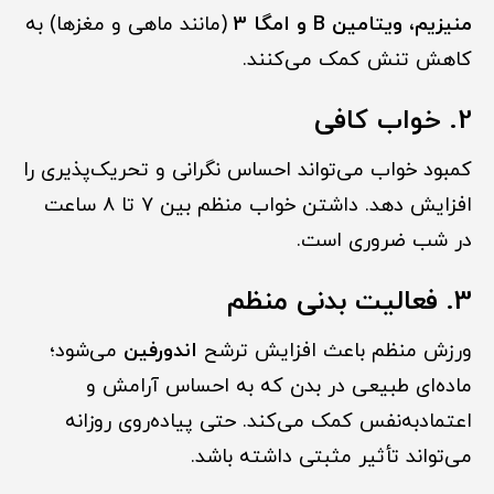
منیزیم، ویتامین B و امگا 3
(مانند ماهی و مغزها) به
کاهش تنش کمک می‌کنند.
2. خواب کافی
کمبود خواب می‌تواند احساس نگرانی و تحریک‌پذیری را
افزایش دهد. داشتن خواب منظم بین ۷ تا ۸ ساعت
در شب ضروری است.
3. فعالیت بدنی منظم
ورزش منظم باعث افزایش ترشح
اندورفین
می‌شود؛
ماده‌ای طبیعی در بدن که به احساس آرامش و
اعتمادبه‌نفس کمک می‌کند. حتی پیاده‌روی روزانه
می‌تواند تأثیر مثبتی داشته باشد.