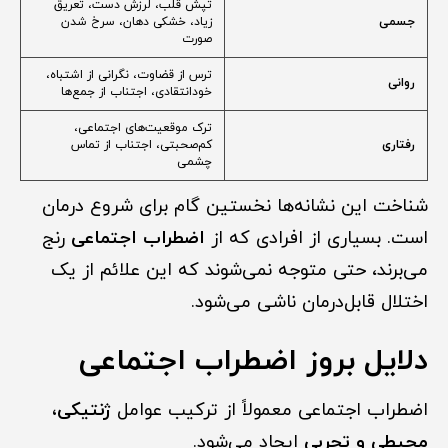
تپش قلب، لرزش دست، تعریق
جسمی
زیاد، خشکی دهان، سرخ شدن
صورت
ترس از قضاوت، نگرانی از اشتباه،
روانی
خودانتقادی، اجتناب از جمع‌ها
ترک موقعیت‌های اجتماعی،
رفتاری
کم‌صحبتی، اجتناب از تماس
چشمی
شناخت این نشانه‌ها نخستین گام برای شروع درمان
است. بسیاری از افرادی که از
اضطراب اجتماعی
رنج
می‌برند، حتی متوجه نمی‌شوند که این علائم از یک
اختلال قابل‌درمان ناشی می‌شود.
دلایل بروز اضطراب اجتماعی
اضطراب اجتماعی معمولاً از ترکیب عوامل
ژنتیکی،
محیطی و تجربی
ایجاد می‌شود.