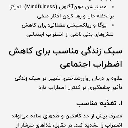
مدیتیشن ذهن‌آگاهی (Mindfulness)
: تمرکز
بر لحظه حال و رها کردن افکار منفی
یوگا و ریلکسیشن عضلانی
: برای کاهش
تنش‌های بدنی ناشی از اضطراب اجتماعی
سبک زندگی مناسب برای کاهش
اضطر
ا
ب اجتماعی
علاوه بر درمان روان‌شناختی، تغییر در
سبک زندگی
تأثیر چشمگیری در کنترل اضطراب دارد.
1. تغذیه مناسب
مصرف بیش از حد
کافئین
و
قندهای ساده
می‌تواند
اضطراب را تشدید کند. در مقابل، غذاهای سرشار از