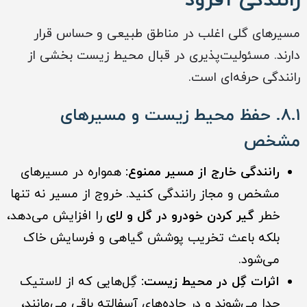
رانندگی آفرود
مسیرهای گلی اغلب در مناطق طبیعی و حساس قرار
دارند. مسئولیت‌پذیری در قبال محیط زیست بخشی از
رانندگی حرفه‌ای است.
۸.۱. حفظ محیط زیست و مسیرهای
مشخص
رانندگی خارج از مسیر ممنوع:
همواره در مسیرهای
مشخص و مجاز رانندگی کنید. خروج از مسیر نه تنها
خطر
گیر کردن خودرو در گل و لای
را افزایش می‌دهد،
بلکه باعث تخریب پوشش گیاهی و فرسایش خاک
می‌شود.
اثرات گِل در محیط زیست:
گِل‌هایی که از لاستیک
جدا می‌شوند و در جاده‌های آسفالته باقی می‌مانند،