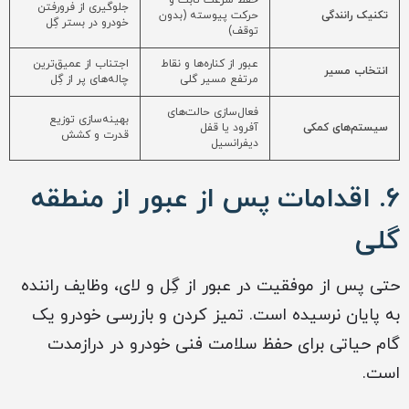
حفظ سرعت ثابت و
جلوگیری از فرورفتن
تکنیک رانندگی
حرکت پیوسته (بدون
خودرو در بستر گِل
توقف)
عبور از کناره‌ها و نقاط
اجتناب از عمیق‌ترین
انتخاب مسیر
مرتفع مسیر گلی
چاله‌های پر از گِل
فعال‌سازی حالت‌های
بهینه‌سازی توزیع
سیستم‌های کمکی
آفرود یا قفل
قدرت و کشش
دیفرانسیل
۶. اقدامات پس از عبور از منطقه
گلی
حتی پس از موفقیت در عبور از گِل و لای، وظایف راننده
به پایان نرسیده است. تمیز کردن و بازرسی خودرو یک
گام حیاتی برای حفظ سلامت فنی خودرو در درازمدت
است.