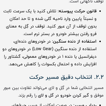
توقف ناگهانی است.
قانون حرکت پیوسته:
تلاش کنید با یک سرعت ثابت
و نسبتاً پایین وارد ناحیه گلی شده و تا حد امکان
بدون توقف از آن عبور کنید. توقف در گِل به معنای
فرو رفتن ب
ی
شتر خودرو در بستر نرم است.
استفاده از دنده سنگین:
در خودروهای دنده‌ای،
استفاده از دنده سنگین (Low Gear) در خودروهای دو
دیفرانسیل یا دنده ۱ در خودروهای معمولی، گشتاور را
افزایش داده و احتمال بکسوات را کاهش می‌دهد.
۲.۲. انتخاب دقیق مسیر حرکت
مسیر انتخابی شما در گِل و لای می‌تواند تفاوت بین عبور
موفق و
گیر کردن خودرو در گل و لای
را رقم بزند.
ردیابی مسیر:
در صورت امکان، از مسیر چرخ‌های