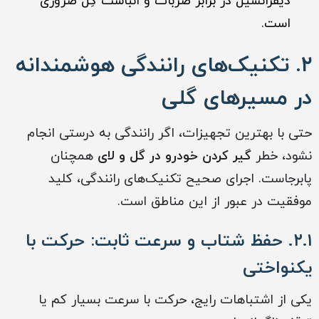
دیفرانسیل در برابر ضربات و انباشت گِل ضروری
است.
۲. تکنیک‌های رانندگی هوشمندانه
در مسیرهای گلی
حتی با بهترین تجهیزات، اگر رانندگی به درستی انجام
نشود، خطر
گیر کردن خودرو در گل و لای
همچنان
پابرجاست. اجرای صحیح تکنیک‌های رانندگی، کلید
موفقیت در عبور از این مناطق است.
۲.۱. حفظ شتاب و سرعت ثابت: حرکت با
یکنواختی
یکی از اشتباهات رایج، حرکت با سرعت بسیار کم یا