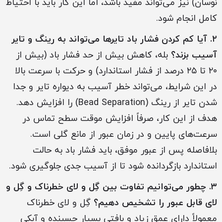
نوسان) نیز می‌تواند مفید باشد، اما این کار باید با احتیاط
کامل انجام شود.
۲. آیا کم کردن فشار باد تایرها می‌تواند به رینگ و تایر
آسیب بزند؟
بله، کاهش بیش از حد فشار باد (بیش از
۲۰ تا ۲۵ درصد از فشار استاندارد) و حرکت با سرعت بالا
در این شرایط، می‌تواند خطر آسیب به دیواره تایر و جدا
شدن تایر از رینگ (Bead Separation) را افزایش دهد.
هدف از این کار، صرفاً افزایش موقت سطح تماس در
سرعت‌های پایین و در زمان عبور از مانع گلی است.
بلافاصله پس از عبور موفق، باید فشار باد به حالت
استاندارد بازگردانده شود تا از آسیب جدی جلوگیری شود.
۳. چطور می‌توانیم تفاوت بین گِل و لای خطرناک و گِل و
لای قابل عبور را تشخیص دهیم؟
گِل و لای خطرناک
معمولاً دارای عمق زیاد و بافتی بسیار چسبنده و آبکی