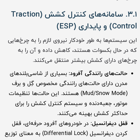
۳.۱. سامانه‌های کنترل کشش (Traction
Control) و پایداری (ESP)
این سیستم‌ها به طور خودکار نیروی لازم را به چرخ‌هایی
که در حال بکسوات هستند، کاهش داده و آن را به
چرخ‌های دارای کشش بیشتر منتقل می‌کنند.
حالت‌های رانندگی آفرود:
بسیاری از شاسی‌بلندهای
مدرن دارای حالت‌های رانندگی مخصوص گِل و برف
(Mud/Snow Mode) هستند. این حالت‌ها تنظیمات
موتور، جعبه‌دنده و سیستم کنترل کشش را برای
حداکثر کشش بهینه می‌کنند.
قفل دیفرانسیل:
در خودروهای آفرود حرفه‌ای، قفل
کردن دیفرانسیل (Differential Lock) به معنای توزیع