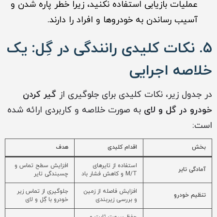
عملیات بازیابی استفاده نکنید، زیرا خطر پاره شدن و
آسیب رساندن به خودروها و افراد را دارند.
۵. نکات کلیدی رانندگی در گِل: یک
خلاصه اجرایی
در جدول زیر، نکات کلیدی برای جلوگیری از
گیر کردن
خودرو در گل و لای
به صورت خلاصه و کاربردی ارائه شده
است:
بخش
اقدام کلیدی
هدف
استفاده از تایرهای
افزایش سطح تماس و
آمادگی تایر
M/T و کاهش فشار باد
چسبندگی تایر
افزایش فاصله از زمین
جلوگیری از تماس زیر
تنظیم خودرو
و بررسی زیربندی
خودرو با گِل و لای