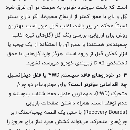
است که باعث می‌شود خودرو به سرعت در آن غرق شود.
گِل و لای با عمق کمتر از ارتفاع محورها، اگر دارای بستر
نسبتاً محکم در زیر باشد، اغلب قابل عبور است. بهترین
روش برای ارزیابی، بررسی رنگ گِل (گِل‌های تیره اغلب
چسبنده‌تر هستند) و عمق آن با استفاده از یک چوب یا
ابزار کمکی قبل از ورود است. هرگز وارد گِل‌هایی با عمق
نامشخص که تا زیربندی خودرو می‌رسد، نشوید.
۴. در خودروهای فاقد سیستم ۴WD یا قفل دیفرانسیل،
چه اقداماتی مؤثرتر است؟
برای خودروهای دو چرخ
متحرک (2WD)، مهم‌ترین عامل، حفظ شتاب پیوسته و
عدم توقف است. همراه داشتن صفحات بازیابی
(Recovery Boards) یا حتی یک قطعه چوب/سنگ زیر
چرخ‌های متحرک، می‌تواند کشش مورد نیاز برای خروج را