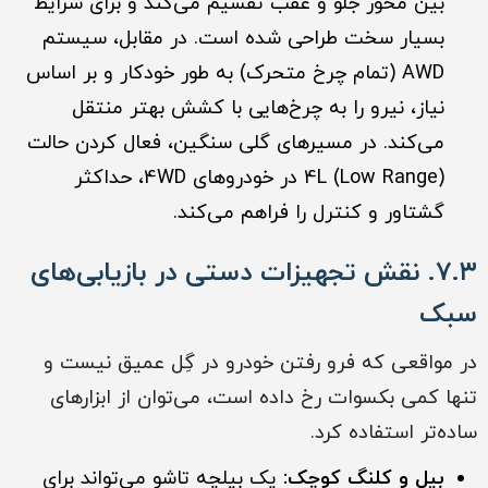
بین محور جلو و عقب تقسیم می‌کند و برای شرایط
بسیار سخت طراحی شده است. در مقابل، سیستم
AWD (تمام چرخ متحرک) به طور خودکار و بر اساس
نیاز، نیرو را به چرخ‌هایی با کشش بهتر منتقل
می‌کند. در مسیرهای گلی سنگین، فعال کردن حالت
4L (Low Range) در خودروهای 4WD، حداکثر
گشتاور و کنترل را فراهم می‌کند.
۷.۳. نقش تجهیزات دستی در بازیابی‌های
سبک
در مواقعی که فرو رفتن خودرو در گِل عمیق نیست و
تنها کمی بکسوات رخ داده است، می‌توان از ابزارهای
ساده‌تر استفاده کرد.
بیل و کلنگ کوچک:
یک بیلچه تاشو می‌تواند برای