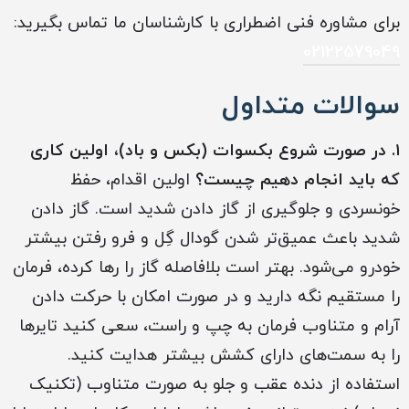
برای مشاوره فنی اضطراری با کارشناسان ما تماس بگیرید:
02122579049
سوالات متداول
۱. در صورت شروع بکسوات (بکس و باد)، اولین کاری
که باید انجام دهیم چیست؟
اولین اقدام، حفظ
خونسردی و جلوگیری از گاز دادن شدید است. گاز دادن
شدید باعث عمیق‌تر شدن گودال گِل و فرو رفتن بیشتر
خودرو می‌شود. بهتر است بلافاصله گاز را رها کرده، فرمان
را مستقیم نگه دارید و در صورت امکان با حرکت دادن
آرام و متناوب فرمان به چپ و راست، سعی کنید تایرها
را به سمت‌های دارای کشش بیشتر هدایت کنید.
استفاده از دنده عقب و جلو به صورت متناوب (تکنیک