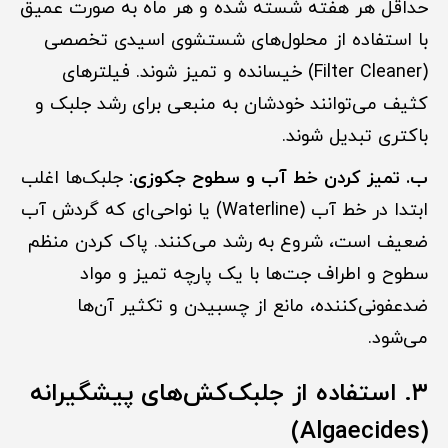
حداقل هر هفته شسته شده و هر ماه به صورت عمیق
با استفاده از محلول‌های شستشوی اسیدی تخصصی
(Filter Cleaner) خیسانده و تمیز شوند. فیلترهای
کثیف می‌توانند خودشان به منبعی برای رشد جلبک و
باکتری تبدیل شوند.
ب. تمیز کردن خط آب و سطوح جکوزی:
جلبک‌ها اغلب
ابتدا در خط آب (Waterline) یا نواحی‌ای که گردش آب
ضعیف است، شروع به رشد می‌کنند. پاک کردن منظم
سطوح و اطراف جت‌ها با یک پارچه تمیز و مواد
ضدعفونی‌کننده، مانع از چسبیدن و تکثیر آن‌ها
می‌شود.
۳. استفاده از جلبک‌کش‌های پیشگیرانه
(Algaecides)