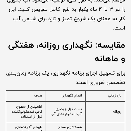
فراهم می‌کند. به طور کلی، توصیه می‌شود آب جکوزی
را هر ۳ تا ۴ ماه یکبار به طور کامل تعویض کنید. این
کار به معنای یک شروع تمیز و تازه برای شیمی آب
است.
مقایسه: نگهداری روزانه، هفتگی
و ماهانه
برای تسهیل اجرای برنامه نگهداری، یک برنامه زمان‌بندی
تخصصی ضروری است:
بازه زمانی
اقدام نگهداری
هدف
اطمینان از سطوح
تست نوار و بصری
روزانه
کافی ضدعفونی‌کننده
آب؛ تنظیم دمای آب
قبل از استفاده
شستشوی سطح
نابودی آلاینده‌های