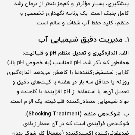
پیشگیری، بسیار مؤثرتر و کم‌هزینه‌تر از درمان رشد
کامل جلبک است. یک برنامه نگهداری تخصصی و
منظم، کلید حفظ آب شفاف و سالم است.
۱. مدیریت دقیق شیمیایی آب
الف. اندازه‌گیری و تعدیل منظم pH و قلیائیت:
همانطور که ذکر شد، pH نامناسب (به خصوص pH بالا)
کارایی ضدعفونی‌کننده‌ها را کاهش می‌دهد. اندازه‌گیری
روزانه یا حداقل سه بار در هفته با کیت‌های دقیق و
تعدیل آن‌ها با استفاده از pH افزاینده یا کاهنده و
مواد شیمیایی متعادل‌کننده قلیائیت، یک الزام است.
ب. شوک‌دهی منظم (Shocking Treatment):
شوک‌دهی فرآیندی است که در آن مقدار زیادی
ضدعفونی‌کننده اکسیدکننده (معمولاً کلر شوک بدون