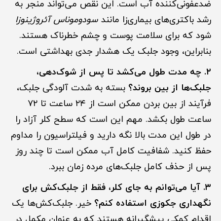
ضدعفونی‌کننده آب است. این نقص می‌تواند منجر به
رشد باکتری‌های بیماری‌زا مانند
سودوموناس آئروژینوزا
شود که برای سلامت پوست و چشم خطرناک هستند.
بنابراین، وجود جلبک یک هشدار جدی بهداشتی است.
۲. چه مدت طول می‌کشد تا پس از شوک‌دهی،
جلبک‌ها از بین بروند؟
بسته به شدت آلودگی جلبک،
فرآیند از بین بردن ممکن است از ۲۴ ساعت تا ۷۲
ساعت طول بکشد. مهم این است که سطح کلر آزاد را
در طول این مدت بالا نگه دارید و فیلتراسیون را مداوم
حفظ کنید. شفافیت کامل آب ممکن است تا چند روز
پس از حذف کامل جلبک‌های مرده زمان ببرد.
۳. آیا می‌توانم به جای کلر، فقط از جلبک‌کش برای
نگهداری جکوزی استفاده کنم؟
خیر. جلبک‌کش‌ها یک
اقدام کمکی پیشگیرانه هستند که به عنوان مکمل در