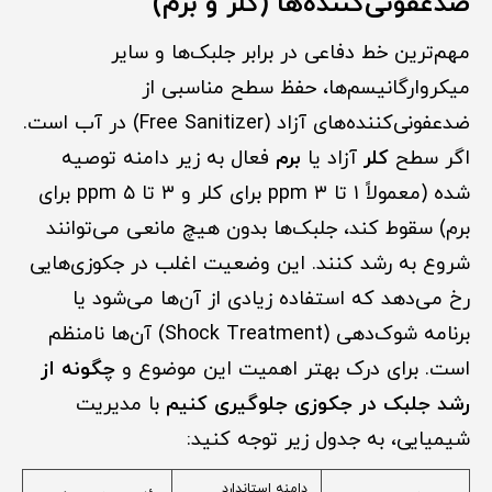
ضدعفونی‌کننده‌ها (کلر و برم)
مهم‌ترین خط دفاعی در برابر جلبک‌ها و سایر
میکروارگانیسم‌ها، حفظ سطح مناسبی از
ضدعفونی‌کننده‌های آزاد (Free Sanitizer) در آب است.
اگر سطح
کلر
آزاد یا
برم
فعال به زیر دامنه توصیه
شده (معمولاً ۱ تا ۳ ppm برای کلر و ۳ تا ۵ ppm برای
برم) سقوط کند، جلبک‌ها بدون هیچ مانعی می‌توانند
شروع به رشد کنند. این وضعیت اغلب در جکوزی‌هایی
رخ می‌دهد که استفاده زیادی از آن‌ها می‌شود یا
برنامه شوک‌دهی (Shock Treatment) آن‌ها نامنظم
است. برای درک بهتر اهمیت این موضوع و
چگونه از
رشد جلبک در جکوزی جلوگیری کنیم
با مدیریت
شیمیایی، به جدول زیر توجه کنید:
دامنه استاندارد