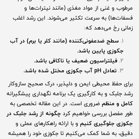
مرطوب و غنی از مواد مغذی (مانند نیترات‌ها و
فسفات‌ها) به سرعت تکثیر می‌شوند. این رشد اغلب
زمانی رخ می‌دهد که:
سطح ضدعفونی‌کننده (مانند کلر یا برم) در آب
جکوزی پایین باشد.
فیلتراسیون ضعیف یا ناکافی باشد.
تعادل pH آب جکوزی مختل شده باشد.
برای حفظ محیطی ایمن و دلپذیر، درک صحیح سازوکار
رشد جلبک و به کارگیری یک برنامه نگهداری پیشگیرانه
کامل و منظم
ضروری است. در این مقاله تخصصی به
طور مفصل بررسی خواهیم کرد
چگونه از رشد جلبک در
جکوزی جلوگیری کنیم
و با ارائه راهکارهای عملی و
دقیق، به شما کمک می‌کنیم تا جکوزی خود را همیشه