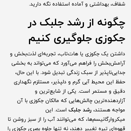
شفاف، بهداشتی و آماده استفاده نگه دارید.
چگونه از رشد جلبک در
جکوزی جلوگیری کنیم
داشتن یک جکوزی یا هات‌تاب، تجربه‌ای لذت‌بخش و
آرامش‌بخش را فراهم می‌آورد که می‌تواند به بخشی
جدایی‌ناپذیر از سبک زندگی تبدیل شود. با این حال،
حفظ این محیط آبی گرم و دلپذیر، مستلزم نگهداری
دقیق و مستمر است. یکی از شایع‌ترین و
آزاردهنده‌ترین چالش‌هایی که مالکان جکوزی با آن
مواجه هستند،
رشد جلبک
است. این
میکروارگانیسم‌ها، که می‌توانند آب را از سبز روشن تا
قهوه‌ای تیره تغییر دهند، نه تنها جلوه بصری جکوزی را