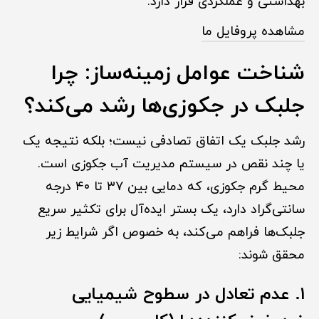
بهداشتی و عملکردی قرار دارد.
مشاهده پروفایل ما
شناخت عوامل زمینه‌ساز: چرا
جلبک در جکوزی‌ها رشد می‌کند؟
رشد جلبک یک اتفاق تصادفی نیست؛ بلکه نتیجه یک
یا چند نقص در سیستم مدیریت آب جکوزی است.
محیط گرم جکوزی، که دمایی بین ۳۷ تا ۴۰ درجه
سانتی‌گراد دارد، یک بستر ایده‌آل برای تکثیر سریع
جلبک‌ها فراهم می‌کند، به خصوص اگر شرایط زیر
محقق شوند:
۱. عدم تعادل در سطوح شیمیایی