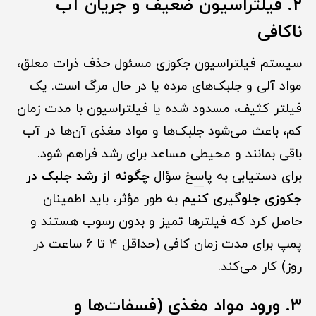
۲. فیلتراسیون ضعیف و جریان آب
ناکافی
سیستم فیلتراسیون جکوزی مسئول حذف ذرات معلق،
مواد آلی و جلبک‌های مرده یا در حال مرگ است. یک
فیلتر کثیف، مسدود شده یا فیلتراسیون با مدت زمان
کم، باعث می‌شود جلبک‌ها و مواد مغذی آن‌ها در آب
باقی بمانند و محیطی مساعد برای رشد فراهم شود.
برای دستیابی به پا
س
خ سؤال
چگونه از رشد جلبک در
جکوزی جلوگیری کنیم
به طور مؤثر، باید اطمینان
حاصل کرد که فیلترها تمیز و بدون رسوب هستند و
پمپ برای مدت زمان کافی (حداقل ۴ تا ۶ ساعت در
روز) کار می‌کند.
۳. ورود مواد مغذی (فسفات‌ها و