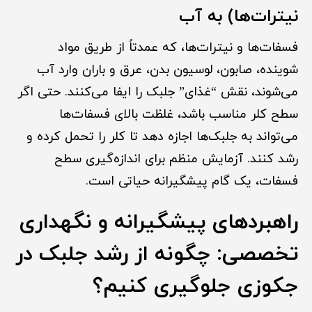
نیترات‌ها) به آب
فسفات‌ها و نیترات‌ها، که عمدتاً از طریق مواد
شوینده، صابون، لوسیون بدن، عرق و باران وارد آب
می‌شوند، نقش “غذای” جلبک را ایفا می‌کنند. حتی اگر
سطح کلر مناسب باشد، غلظت بالای فسفات‌ها
می‌تواند به جلبک‌ها اجازه دهد تا کلر را تحمل کرده و
رشد کنند. آزمایش منظم برای اندازه‌گیری سطح
فسفات، یک گام پیشگیرانه حیاتی است.
راهبردهای پیشگیرانه و نگهداری
تخصصی: چگونه از رشد جلبک در
جکوزی جلوگیری کنیم؟