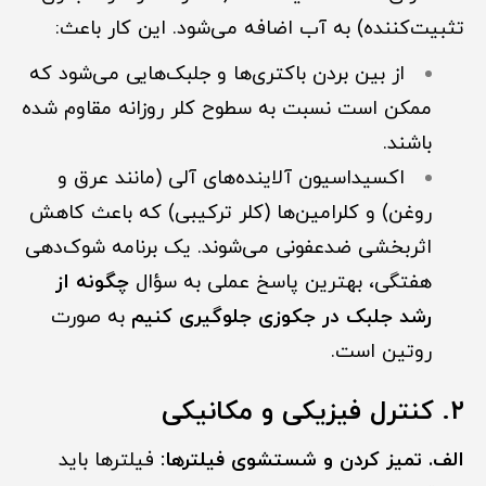
تثبیت‌کننده) به آب اضافه می‌شود. این کار باعث:
از بین بردن باکتری‌ها و جلبک‌هایی می‌شود که
ممکن است نسبت به سطوح کلر روزانه مقاوم شده
باشند.
اکسیداسیون آلاینده‌های آلی (مانند عرق و
روغن) و کلرامین‌ها (کلر ترکیبی) که باعث کاهش
اثربخشی ضدعفونی می‌شوند. یک برنامه شوک‌دهی
هفتگی، بهترین پاسخ عملی به سؤال
چگونه از
رشد جلبک در جکوزی جلوگیری کنیم
به صورت
روتین است.
۲. کنترل فیزیکی و مکانیکی
الف. تمیز کردن و شستشوی فیلترها:
فیلترها باید