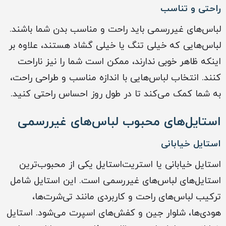
راحتی و تناسب
لباس‌های غیررسمی باید راحت و مناسب بدن شما باشند.
لباس‌هایی که خیلی تنگ یا خیلی گشاد هستند، علاوه بر
اینکه ظاهر خوبی ندارند، ممکن است شما را نیز ناراحت
کنند. انتخاب لباس‌هایی با اندازه مناسب و طراحی راحت،
به شما کمک می‌کند تا در طول روز احساس راحتی کنید.
استایل‌های محبوب لباس‌های غیررسمی
استایل خیابانی
استایل خیابانی یا استریت‌استایل یکی از محبوب‌ترین
استایل‌های لباس‌های غیررسمی است. این استایل شامل
ترکیب لباس‌های راحت و کاربردی مانند تی‌شرت‌ها،
هودی‌ها، شلوار جین و کفش‌های اسپرت می‌شود. استایل