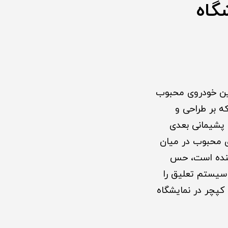
گاه
این خودروی محبوب
ه بر طراحی و
 پشیمانی بعدی
ای محبوب در میان
کننده است، حس
سیستم تعلیق را
کپچر در نمایشگاه