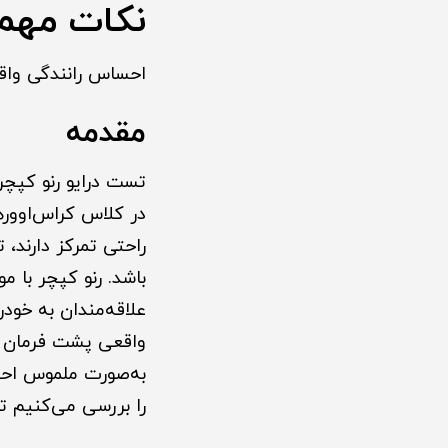
نکات مهم 
احساس رانندگی واقع
مقدمه
تست درایو رنو کپچ
در کلاس کراس‌اووره
راحتی تمرکز دارند،
باشد. رنو کپچر با 
علاقه‌مندان به خو
واقعی پشت فرمان ا
به‌صورت ملموس احسا
را بررسی می‌کنیم تا