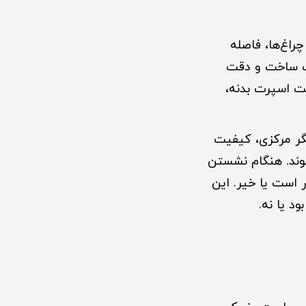
راغ‌ها، فاصله
یت ساخت و دقت
لت اسپرت بدنه،
شگر مرکزی، کیفیت
وند. هنگام نشستن
 است یا خیر. این
د یا نه.