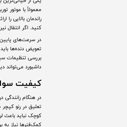
یکی از حیاتی‌ترین 
راندمان بالایی را 
کنید. اگر انتقال نی
در سرعت‌های پایین
تعویض دنده‌ها باید
بررسی تنظیمات سیس
داشبورد می‌تواند دی
کیفیت سواری
در هنگام رانندگی د
تعلیق در رنو کپچر 
کوچک نباید باعث لر
کمک‌فنرها نیاز به بر