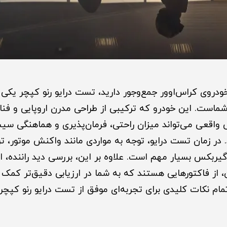
دروی کراس‌اوور جمع‌وجور دارید، تست درایو رنو کپچر یکی ا
ماست. این خودرو که ترکیبی از طراحی مدرن اروپایی و فن
گی واقعی می‌تواند میزان راحتی، فرمان‌پذیری و هماهنگی سی
در زمان تست درایو، توجه به مواردی مانند واکنش موتور، ترم
گیربکس بسیار مهم است. علاوه بر این، بررسی دید راننده، ا
از فاکتورهایی هستند که به شما در ارزیابی دقیق‌تر کمک می
تمام نکات کلیدی برای تجربه‌ای موفق از تست درایو رنو کپچر 