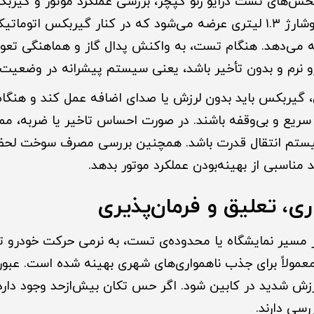
بخش‌های تست درایو رنو کپچر، بررسی عملکرد موتور و گیرب
ارائه می‌دهد. هنگام تست، به واکنش پدال گاز و هماهنگی تع
رو نرم و بدون تأخیر باشد، یعنی سیستم پیشرانه در وضعیت ای
، گیربکس باید بدون لرزش یا صدای اضافه عمل کند و هنگا
 سریع و بی‌وقفه باشند. در صورت احساس تاخیر یا ضربه، مم
تم انتقال قدرت باشد. همچنین بررسی مصرف سوخت لحظه‌
د مناسبی از بهینه‌بودن عملکرد موتور بدهد.
، تعلیق و فرمان‌پذیری
ر مسیر نمایشگاه یا محدوده‌ی تست، به نرمی حرکت خودرو 
معمولاً برای جذب ناهمواری‌های شهری بهینه شده است. عبور 
زش شدید در کابین شود. اگر حس تکان بیش‌ازحد وجود دارد، 
رسی دارند.