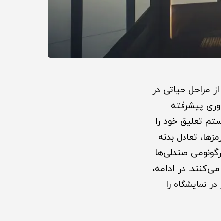
ز مراحل حیاتی در
اوری پیشرفته
ستم تعلیق خود را
زها، تعادل بدنه
رگونومی صندلی‌ها
‌کنند. در ادامه،
در نمایشگاه را