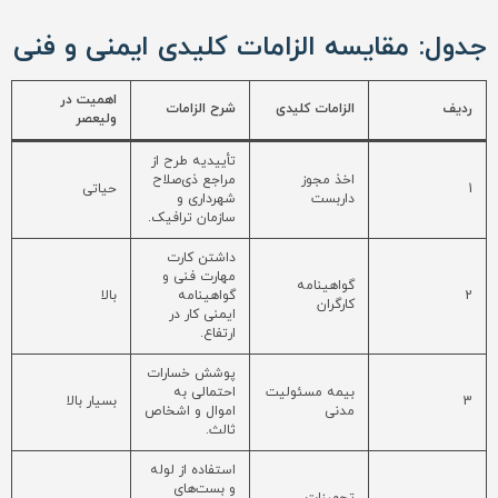
جدول: مقایسه الزامات کلیدی ایمنی و فنی
اهمیت در
ردیف
الزامات کلیدی
شرح الزامات
ولیعصر
تأییدیه طرح از
اخذ مجوز
مراجع ذی‌صلاح
1
حیاتی
داربست
شهرداری و
سازمان ترافیک.
داشتن کارت
مهارت فنی و
گواهینامه
2
گواهینامه
بالا
کارگران
ایمنی کار در
ارتفاع.
پوشش خسارات
بیمه مسئولیت
احتمالی به
3
بسیار بالا
مدنی
اموال و اشخاص
ثالث.
استفاده از لوله
و بست‌های