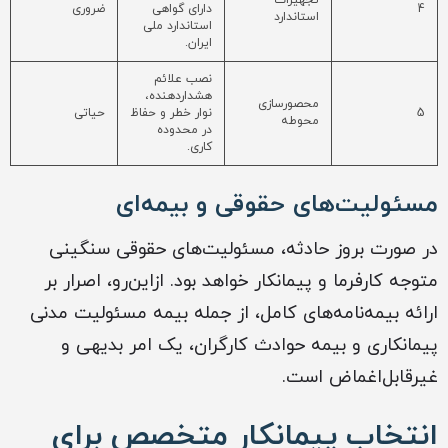
تجهیزات
4
دارای گواهی
ضروری
استاندارد
استاندارد ملی
ایران.
نصب علائم
هشداردهنده،
محصورسازی
5
نوار خطر و حفاظ
حیاتی
محوطه
در محدوده
کاری.
مسئولیت‌های حقوقی و بیمه‌ای
در صورت بروز حادثه، مسئولیت‌های حقوقی سنگینی
متوجه کارفرما و پیمانکار خواهد بود. ازاین‌رو، اصرار بر
ارائه بیمه‌نامه‌های کامل، از جمله بیمه مسئولیت مدنی
پیمانکاری و بیمه حوادث کارگران، یک امر بدیهی و
غیرقابل‌اغماض است.
انتخاب پیمانکار متخصص برای