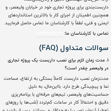
داربست‌بندی برای پروژه تجاری خود در خیابان ولیعصر، و
همچنین اطمینان از اجرای کار با بالاترین استانداردهای
ایمنی و فنی، لطفاً با کارشناسان ما تماس حاصل فرمایید.
تماس با کارشناسان ما:
02122579049
سوالات متداول (FAQ)
1. مدت زمان لازم برای نصب داربست یک پروژه تجاری
در ولیعصر چقدر است؟
مدت‌زمان نصب داربست کاملاً بستگی به ارتفاع، مساحت
نما و پیچیدگی طرح دارد. بااین‌حال، به دلیل
حساسیت‌های ولیعصر، تیم‌های حرفه‌ای با برنامه‌ریزی
دقیق و احتمالاً کار در ساعات کم‌تردد (شب‌ها یا روزهای
تعطیل) زمان نصب را به حداقل می‌رسانند. پس از بازدید و