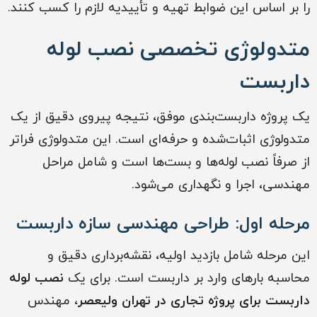
را بر اساس این ضوابط تهیه و تأییدیه لازم را کسب کنند.
متدولوژی تخصصی نصب لوله
داربست
یک پروژه داربست‌بندی موفق، نتیجه پیروی دقیق از یک
متدولوژی اثبات‌شده و حرفه‌ای است. این متدولوژی فراتر
از صرفاً نصب لوله‌ها و بست‌ها است و شامل مراحل
مهندسی، اجرا و نگهداری می‌شود.
مرحله اول: طراحی مهندسی سازه داربست
این مرحله شامل بازدید اولیه، نقشه‌برداری دقیق و
محاسبه بارهای وارد بر داربست است. برای یک
نصب لوله
داربست برای پروژه‌ تجاری در تهران ولیعصر
، مهندس