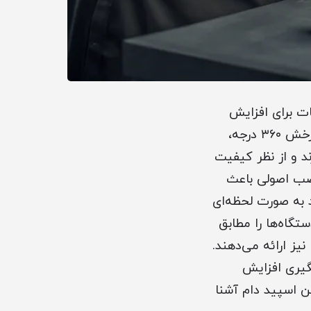
ت برای افزایش
امنیت و نظارت در محیط‌های مختلف است. این نوع دوربین‌ها به دلیل قابلیت چرخش ۳۶۰ درجه،
ند و از نظر کیفیت
نصب اصولی باعث
 به صورت لحظه‌ای
تگاه‌ها را مطابق
یز ارائه می‌دهند.
گیری افزایش
ین اسپید دام آشنا