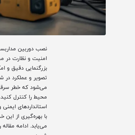
نصب دوربین مداربسته
بزرگنمایی دقیق و امک
تصویر و عملکرد در ش
می‌شود که خطر سرقت،
محیط را کنترل کنید.
استانداردهای ایمنی 
با بهره‌گیری از این
می‌یابد. ادامه مقاله