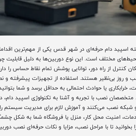
 اسپید دام حرفه‌ای در شهر قدس یکی از مهم‌ترین اقداما
ان کنترل از راه دور، توانایی پوشش تمام نقاط حساس را دار
ب و روز بی‌نظیر هستند. استفاده از تجهیزات پیشرفته و 
 خرابکاری یا حوادث احتمالی به حداقل برسد و شما بتوانید
 متخصصان نصب با تجربه و آشنا به تکنولوژی اسپید دام، دس
و شبکه نصب می‌کنند و آموزش لازم برای مدیریت سیستم را ن
 خدمات، امنیت محل کار، منزل یا فروشگاه شما به شکل چشم
 را بخوانید تا با مراحل نصب، مزایا و نکات حرفه‌ای نصب دورب