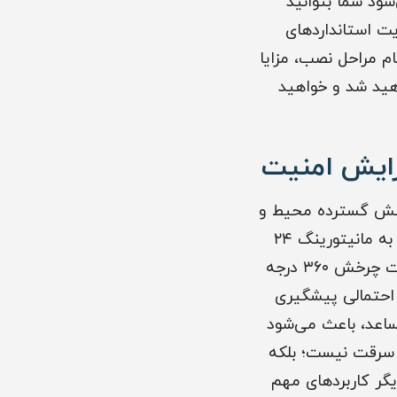
شود شما بتوانید
ت استانداردهای
م مراحل نصب، مزایا
هید شد و خواهید
زایش امنیت
وشش گسترده محیط و
کنترل دقیق آن است. این دوربین‌ها معمولاً در مکان‌هایی نصب می‌شوند که نیاز به مانیتورینگ ۲۴
ساعته دارند، مانند فروشگاه‌ها، پارکینگ‌ها، ساختمان‌های مسکونی و ادارات. قابلیت چرخش ۳۶۰ درجه
د احتمالی پیشگیری
مساعد، باعث می‌شود
ز سرقت نیست؛ بلکه
یگر کاربردهای مهم