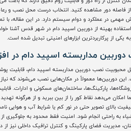
کان کنترل از راه دور و قابلیت زوم دقیق دارند که باعث می‌
از فاصله دور مشاهده کنید. انتخاب درست محل نصب و رعای
مهمی در عملکرد و دوام سیستم دارد. در این مقاله، با تما
 استفاده بهینه از دوربین اسپید دام در شهر قدس آشنا خوا
 یکی از پرکاربردترین ابزارهای امنیتی تبدیل شده است.
وربین مداربسته اسپید دام در اف
ایل محبوبیت نصب دوربین مداربسته اسپید دام، قابلیت پ
شما امکان می‌دهد نقاط کور را از بین ببرید و از هرگونه تهدی
کیفیت بالای تصویر حتی در نور کم یا شرایط آب و هوایی نا
اشیاء به راحتی انجام شود. امنیت فقط محدود به جلوگیری ا
نان، مدیریت فضای پارکینگ و کنترل ترافیک داخلی نیز از د