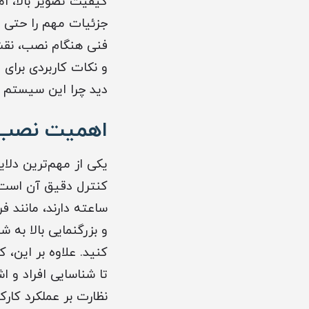
کیفیت تصویر بالا، ام
جزئیات مهم را حتی 
فنی هنگام نصب، نقش 
و نکات کاربردی برای
دید چرا این سیستم به
اهمیت نصب د
یکی از مهم‌ترین دل
و بزرگنمایی بالا به 
کنید. علاوه بر این، 
تا شناسایی افراد و 
نظارت بر عملکرد کارک