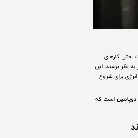
. حتی کارهای
به نظر برسند. این
نرژی برای شروع
دوپامین
است که
د