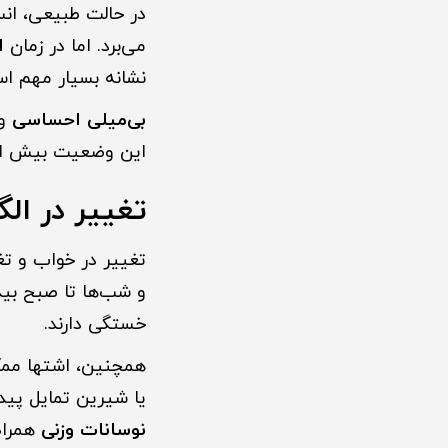
در حالت طبیعی، انس
می‌برد. اما در زمان
ا
نشانه بسیار مهم ا
بی‌میلی احساسی
و
این وضعیت بیش از
تغییر در ال
تغییر در خواب و تغ
و شب‌ها تا صبح بید
خستگی دارند.
همچنین، اشتها ممک
یا شیرین تمایل پیدا
نوسانات وزنی
همراه‌