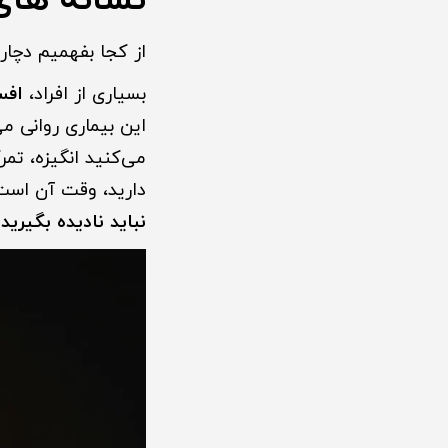
نشانه های 
از کجا بفهمیم دچار 
بسیاری از افراد،
افس
این بیماری روانی می
می‌کنید انگیزه، تم
دارید، وقت آن است 
نباید نادیده بگیرید
م