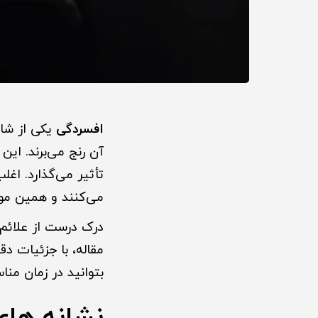
افسردگی
یکی از شای
آن رنج می‌برند. این
تأثیر می‌گذارد. اغل
می‌کنند و همین مو
درک درست از علائم و
مقاله، با جزئیات د
بتوانید در زمان منا