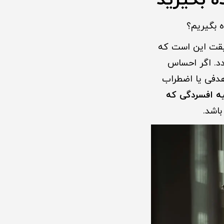
ه بگیرید
ه بگیریم؟
قیقت این است که
ردد. اگر احساس
هدفی یا اضطراب
یه افسردگی که
اشد.