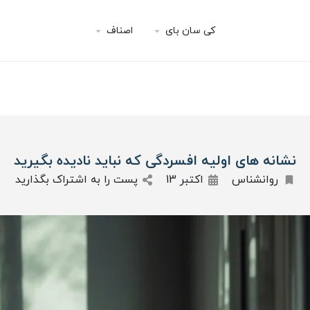
کی سان بای
اصناف
نشانه های اولیه افسردگی که نباید نادیده بگیرید
روانشناس
اکتبر 13
پست را به اشتراک بگذارید