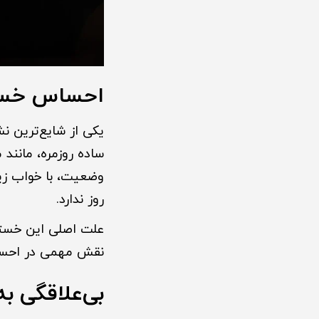
احساس خست
یکی از شایع‌ترین نش
ساده روزمره، مانند 
وضعیت، با خواب زیا
روز ندارد.
علت اصلی این خست
نقش مهمی در احساس
بی‌علاقگی به