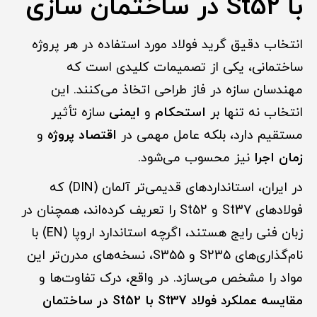
با St52 در ساختمان سازی
انتخاب دقیق گرید فولاد مورد استفاده در هر پروژه
ساختمانی، یکی از تصمیمات کلیدی است که
مهندسان سازه در فاز طراحی اتخاذ می‌کنند. این
انتخاب نه تنها بر
استحکام
و
ایمنی
سازه تأثیر
مستقیم دارد، بلکه عامل مهمی در
اقتصاد پروژه
و
زمان اجرا
نیز محسوب می‌شود.
در ایران، استانداردهای قدیمی‌تر آلمان (DIN) که
فولادهای St37 و St52 را تعریف کرده‌اند، همچنان در
زبان فنی رایج هستند، اگرچه استاندارد اروپا (EN) با
نام‌گذاری‌های S235 و S355، نسخه‌های مدرن‌تر این
مواد را مشخص می‌سازد. در واقع، درک تفاوت‌ها و
مقایسه عملکرد فولاد St37 با St52 در ساختمان