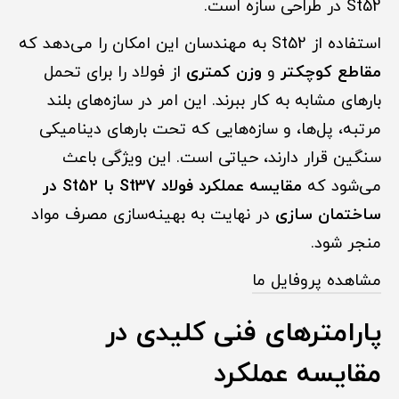
St52 در طراحی سازه است.
استفاده از St52 به مهندسان این امکان را می‌دهد که
مقاطع کوچکتر
و
وزن کمتری
از فولاد را برای تحمل
بارهای مشابه به کار ببرند. این امر در سازه‌های بلند
مرتبه، پل‌ها، و سازه‌هایی که تحت بارهای دینامیکی
سنگین قرار دارند، حیاتی است. این ویژگی باعث
می‌شود که
مقایسه عملکرد فولاد St37 با St52 در
ساختمان سازی
در نهایت به بهینه‌سازی مصرف مواد
منجر شود.
مشاهده پروفایل ما
پارامترهای فنی کلیدی در
مقایسه عملکرد