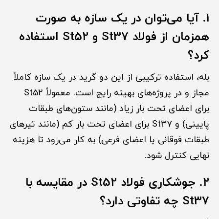
۱. آیا می‌توان در یک سازه به صورت
همزمان از فولاد St37 و St52 استفاده
کرد؟
بله، استفاده ترکیبی از این دو گرید در یک سازه کاملاً
مجاز و در پروژه‌های بهینه رایج است. معمولاً St52
برای اعضای تحت بار زیاد (مانند ستون‌های طبقات
پایینی) و St37 برای اعضای تحت بار کم (مانند تیرهای
طبقات فوقانی یا اعضای فرعی) به کار می‌رود تا هزینه
نهایی کنترل شود.
۲. جوشکاری فولاد St52 در مقایسه با
St37 چه تفاوتی دارد؟