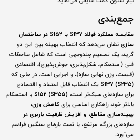
نیاز ستون کمک شایانی می‌نماید.
جمع‌بندی
مقایسه عملکرد فولاد St37 با St52 در ساختمان
سازی
نشان می‌دهد که انتخاب بهینه بین این دو
گرید، یک تصمیم چندوجهی است که شامل ملاحظات
فنی (استحکام، شکل‌پذیری، جوش‌پذیری)، اقتصادی
(قیمت، وزن نهایی سازه)، و اجرایی است. در حالی که
St37 (S235)
یک انتخاب قابل اعتماد و اقتصادی
برای سازه‌های سبک‌تر است،
St52 (S355)
با استحکام
بالاتر خود، راهکاری اساسی برای
کاهش وزن،
بهینه‌سازی مقاطع، و افزایش ظرفیت باربری
در
سازه‌های بزرگ، مرتفع، یا تحت بارهای سنگین فراهم
می‌آورد.