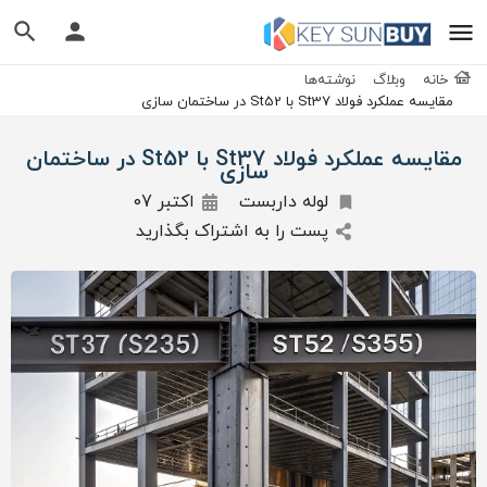
خانه
وبلاگ
نوشته‌ها
مقایسه عملکرد فولاد St37 با St52 در ساختمان سازی
مقایسه عملکرد فولاد St37 با St52 در ساختمان
سازی
لوله داربست
اکتبر 07
پست را به اشتراک بگذارید