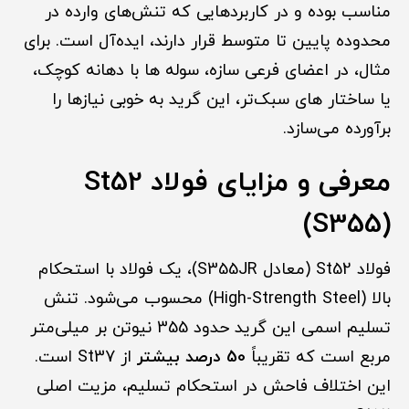
مناسب بوده و در کاربردهایی که تنش‌های وارده در
محدوده پایین تا متوسط قرار دارند، ایده‌آل است. برای
مثال، در اعضای فرعی سازه، سوله ها با دهانه کوچک،
یا ساختار های سبک‌تر، این گرید به خوبی نیازها را
برآورده می‌سازد.
معرفی و مزایای فولاد St52
(S355)
فولاد St52 (معادل S355JR)، یک فولاد با استحکام
بالا (High-Strength Steel) محسوب می‌شود. تنش
تسلیم اسمی این گرید حدود 355 نیوتن بر میلی‌متر
مربع است که تقریباً
50 درصد بیشتر
از St37 است.
این اختلاف فاحش در استحکام تسلیم، مزیت اصلی