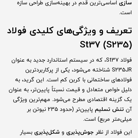
سازی
اساسی‌ترین قدم در بهینه‌سازی طراحی سازه
است.
تعریف و ویژگی‌های کلیدی فولاد
St37 (S235)
فولاد St37، که در سیستم استاندارد جدید به عنوان
S235JR شناخته می‌شود، یکی از پرکاربردترین
فولادهای ساختمانی با کربن کم است. این گرید، به
دلیل خواص متعادل و قیمت نسبتاً پایین‌تر، به عنوان
یک گزینه اقتصادی مطرح می‌شود. مهم‌ترین ویژگی
آن
تنش تسلیم
پایین‌تر (حدود 235 نیوتن بر
میلی‌متر مربع) است.
این فولاد از نظر
جوش‌پذیری
و
شکل‌پذیری
بسیار