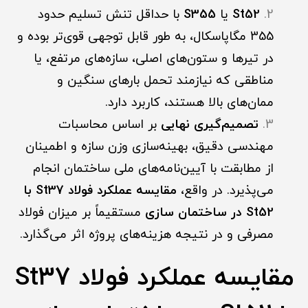
St52
یا
S355
با حداقل تنش تسلیم حدود
355 مگاپاسکال، به طور قابل توجهی قوی‌تر بوده و
در تیرها و ستون‌های اصلی، سازه‌های مرتفع، یا
مناطقی که نیازمند تحمل بارهای سنگین و
ممان‌های بالا هستند، کاربرد دارد.
تصمیم‌گیری نهایی
بر اساس محاسبات
مهندسی دقیق، بهینه‌سازی وزن سازه و اطمینان
از مطابقت با آیین‌نامه‌های ملی ساختمان انجام
می‌پذیرد. در واقع،
مقایسه عملکرد فولاد St37 با
St52 در ساختمان سازی
مستقیماً بر میزان فولاد
مصرفی و در نتیجه هزینه‌های پروژه اثر می‌گذارد.
مقایسه عملکرد فولاد St37