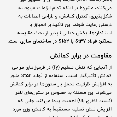
می‌کنند، مشروط بر اینکه تمام الزامات مربوط به
شکل‌پذیری، کنترل کمانش، و طراحی اتصالات به
درستی رعایت شوند. این تاکید بر انطباق با
استانداردها، بخش جدایی ناپذیر از بحث
مقایسه
عملکرد فولاد St37 با St52 در ساختمان سازی
است.
مقاومت در برابر کمانش
از آنجایی که تنش تسلیم (fy​) در فرمول‌های طراحی
کمانش تأثیرگذار است، استفاده از فولاد St52 منجر
به افزایش ظرفیت تحمل بار ستون‌ها در برابر کمانش
می‌شود. این مسئله به خصوص در ستون‌های لاغر
(نسبت لاغری بالا) اهمیت پیدا می‌کند، جایی که
افزایش تنش تسلیم مستقیماً به کاهش وزن مورد