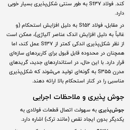
کند. فولاد St37 به طور سنتی شکل‌پذیری بسیار خوبی
دارد.
در مقابل، فولاد St52 به دلیل افزایش استحکام (و
غالباً به دلیل افزایش اندک عناصر آلیاژی)، ممکن است
از نظر شکل‌پذیری اندکی کمتر از St37 عمل کند، اما
همچنان در محدوده قابل قبول برای کاربردهای سازه‌ای
قرار دارد. با این حال، در استانداردهای جدید، گریدهای
مدرن S355 به گونه‌ای تولید می‌شوند که شکل‌پذیری
مناسبی را در کنار استحکام بالا ارائه دهند.
جوش پذیری و ملاحظات اجرایی
جوش‌پذیری
به سهولت اتصال قطعات فولادی به
یکدیگر بدون ایجاد نقص (مانند ترک) اشاره دارد.