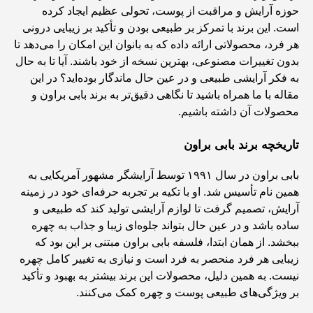
حوزه آرایش و مراقبت از پوست، تحولی عظیم ایجاد کرده
است. این برند با تمرکز بر طبیعی بودن و تأکید بر زیبایی درونی
هر فرد، محصولاتی ارائه داده که به بانوان این امکان را می‌دهد تا
بدون تغییرات مصنوعی، بهترین نسخه از خود باشند. آیا تا به حال
به فکر آرایشی طبیعی و در عین حال ماندگار بوده‌اید؟ در این
مقاله با ما همراه باشید تا نگاهی دقیق‌تر به برند بابی براون و
محصولات آن داشته باشیم.
تاریخچه برند بابی براون
بابی براون در سال ۱۹۹۱ توسط آرایشگر مشهور آمریکایی به
همین نام تأسیس شد. او با تکیه بر تجربه حرفه‌ای خود در زمینه
آرایش، تصمیم گرفت تا لوازم آرایشی تولید کند که طبیعی و
ساده باشد و در عین حال بتواند جلوه‌ای زیبا و جذاب به چهره
ببخشد. از همان ابتدا، فلسفه بابی براون مبتنی بر این بود که
زیبایی هر فرد منحصر به فرد است و نیازی به تغییر کامل چهره
نیست. به همین دلیل، محصولات این برند بیشتر به بهبود و تأکید
بر ویژگی‌های طبیعی پوست و چهره کمک می‌کنند.