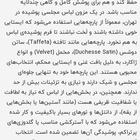
حفظ کند و هم برای پوشش کامل و گاهی چندلایه
مناسب باشد. در یک مزون لباس مجلسی پوشیده در
تهران، معمولاً از پارچه‌هایی استفاده می‌شود که ایستایی
خوبی داشته باشند و لَخت نباشند تا فرم پوشیده‌ی لباس
به هم نخورد. پارچه‌هایی مانند تافته (Taffeta)، ساتن
دوشس (Duchesse Satin)، مخمل (Velvet) و انواع
ژاکارد، به دلیل بافت غنی و ایستایی محکم، انتخاب‌های
محبوبی هستند. این پارچه‌ها خود به تنهایی جلوه‌ای
مجلسی و شیک دارند و نیازی به تزئینات بیش از حد
ندارند. همچنین، در بخش‌هایی از لباس که نیاز به لطافت
یا شفافیت ظریفی هست (مانند آستین‌ها یا بخش‌هایی
از یقه)، از دانتل‌ها و تورهای بسیار باکیفیت و کار شده
استفاده می‌شود که با آسترکشی مناسب یا گلدوزی‌های
پرتراکم، پوشیدگی آن‌ها تضمین شده است. انتخاب