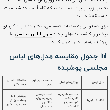
و خلاقانه تبدیل می‌کند که خروجی آن، لباسی است که
نه تنها زیبا و پوشیده است، بلکه کاملاً نماینده شخصیت
و سلیقه شماست.
برای دسترسی به خدمات تخصصی، مشاهده نمونه‌ کارهای
بیشتر و کشف مدل‌های جدید
مزون لباس مجلسی
ما،
پروفایل رسمی ما را دنبال کنید.
📊 جدول مقایسه مدل‌های لباس
مجلسی پوشیده
مناسب برای فرم
ملاحظات اصلی
مدل لباس
ویژگی‌های اصلی
بدن
پوشیدگی
خط کمر طبیعی،
اغلب فرم‌های
پوشش کامل
دامن گشاد
بدن، به ویژه
A-Line (فون)
پاها، تنوع در
شونده، وقار
مثلثی و
مدل‌های آستین
کلاسیک
مستطیلی