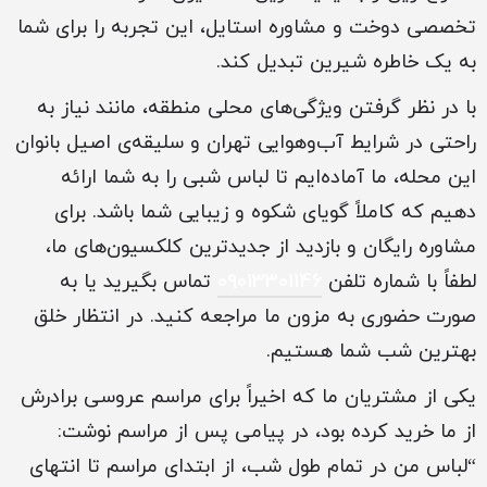
تخصصی دوخت و مشاوره استایل، این تجربه را برای شما
به یک خاطره شیرین تبدیل کند.
با در نظر گرفتن ویژگی‌های محلی منطقه، مانند نیاز به
راحتی در شرایط آب‌وهوایی تهران و سلیقه‌ی اصیل بانوان
این محله، ما آماده‌ایم تا لباس شبی را به شما ارائه
دهیم که کاملاً گویای شکوه و زیبایی شما باشد. برای
مشاوره رایگان و بازدید از جدیدترین کلکسیون‌های ما،
لطفاً با شماره تلفن
09013301146
تماس بگیرید یا به
صورت حضوری به مزون ما مراجعه کنید. در انتظار خلق
بهترین شب شما هستیم.
یکی از مشتریان ما که اخیراً برای مراسم عروسی برادرش
از ما خرید کرده بود، در پیامی پس از مراسم نوشت:
“لباس من در تمام طول شب، از ابتدای مراسم تا انتهای