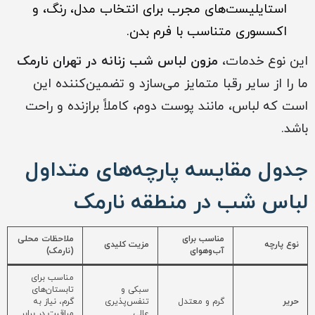
استایلیست‌های مجرب برای انتخاب مدل، رنگ، و
اکسسوری متناسب با فرم بدن.
این نوع خدمات،
مزون لباس شب زنانه در تهران نارمک
ما را از سایر رقبا متمایز می‌سازد و تضمین‌کننده این
است که لباس، مانند پوست دوم، کاملاً برازنده و راحت
باشد.
جدول مقایسه پارچه‌های متداول
لباس شب در منطقه نارمک
مناسب برای
ملاحظات محلی
نوع پارچه
مزیت کلیدی
آب‌وهوای
(نارمک)
مناسب برای
سبکی و
تابستان‌های
حریر
گرم و معتدل
تنفس‌پذیری
گرم، نیاز به
عالی
مراقبت در برابر