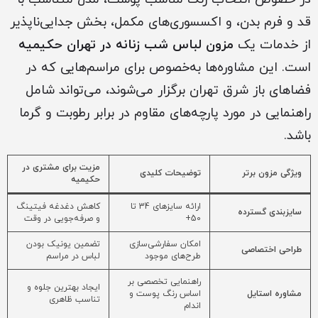
قد و فرم بدن، و اکسسوری‌های مکمل، بخش جدایی‌ناپذیر
از خدمات یک
مزون لباس شب زنانه در تهران حکیمیه
است. این مشاوره‌ها به‌خصوص برای مراسم‌هایی که در
فضاهای باز شرق تهران برگزار می‌شوند، می‌تواند شامل
راهنمایی در مورد پارچه‌های مقاوم در برابر رطوبت و گرما
باشد.
مزیت برای مشتری در
ویژگی مزون برتر
توضیحات کلیدی
حکیمیه
ارائه سایزهای 34 تا
کاهش دغدغه فیتینگ
سایزبندی گسترده
50+
و صرفه‌جویی در وقت
امکان سفارشی‌سازی
تضمین یونیک بودن
طراحی اختصاصی
طرح‌های موجود
لباس در مراسم
راهنمایی تخصصی بر
ایجاد بهترین جلوه و
مشاوره استایل
اساس رنگ پوست و
تناسب ظاهری
اندام