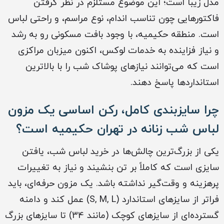
مدل زیبا است؛ این موضوع مستلزم در نظر گرفتن
فاکتورهایی چون تناسب اندام، نوع مراسم، و راحتی لباس
است. منطقه حکیمیه، با وجود بافت مسکونی رو به رشد
و نیاز فزاینده به خدمات لوکس، اکنون میزبان مراکزی
است که می‌توانند نیازهای پوشاک شب را با بالاترین
استانداردها پاسخ دهند.
چرا سایزبندی کامل، رکن اساسی یک
مزون
لباس شب زنانه در تهران حکیمیه
است؟
یکی از بزرگ‌ترین چالش‌ها در خرید لباس شب، یافتن
سایزی است که کاملاً بر تن بنشیند و نیاز به تغییرات
پرهزینه و وقت‌گیر نداشته باشد. یک مزون حرفه‌ای، باید
فراتر از سایزهای استاندارد (S, M, L) عمل کند و دامنه
گسترده‌ای از سایزهای کوچک (مانند 34) تا سایزهای بزرگ