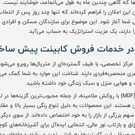
ا که گاهی چندین ماه به طول می‌انجامد، خوشایند نیست. 
ین امکان را فراهم کرده‌اند که تنها چند روز پس از انتخا
شما آغاز شود. این موضوع برای سازندگان مسکن و افرادی 
ا دارند، یک مزیت استراتژیک به حساب می‌آید.
 در خدمات فروش کابینت پیش ساخته
مرکز تخصصی، با طیف گسترده‌ای از متریال‌ها روبرو می‌شوی
ری منحصربه‌فردی دارند. شناخت این موارد به شما کمک می‌ک
و هوایی منزل و سبک زندگی خود داشته باشید.
کابینت‌های ام‌دی‌اف (MDF) با روکش ملامینه، از جمله محبوب‌ترین گزین
هستند. این محصولات به دلیل تنوع رنگی بسیار بالا و مق
سهم بزرگی از بازار را به خود اختصاص داده‌اند. از سوی دیگر
ق و بازتاب نور عالی، انتخابی ایده‌آل برای آشپزخانه‌های کوچ
ح صیقلی این کابینت‌ها به راحتی تمیز می‌شود و جلوه‌ای م