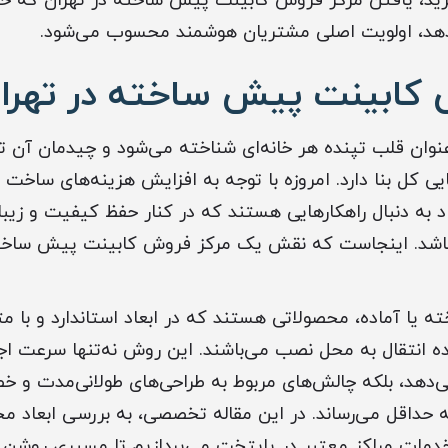
خرید، یافتن مرکز فروش کابینت پیش ساخته در تهران که
 دهد، اولویت اصلی مشتریان هوشمند محسوب می‌شود.
 کابینت پیش ساخته در تهرا
عنوان قلب تپنده هر خانه‌ای شناخته می‌شود و چیدمان آن ت
ی کل بنا دارد. امروزه با توجه به افزایش هزینه‌های ساخت 
اد به دنبال راهکارهایی هستند که در کنار حفظ کیفیت و زیبا
باشد. اینجاست که نقش یک مرکز فروش کابینت پیش ساخته
 یا آماده، محصولاتی هستند که در ابعاد استاندارد و با متر
ه انتقال به محل نصب می‌باشند. این روش نه‌تنها سرعت اجرا
هد، بلکه چالش‌های مربوط به طراحی‌های طولانی‌مدت و خطا
به حداقل می‌رساند. در این مقاله تخصصی، به بررسی ابعاد م
 خدمات مراکز معتبر در پایتخت می‌پردازیم تا مسیری روشن 