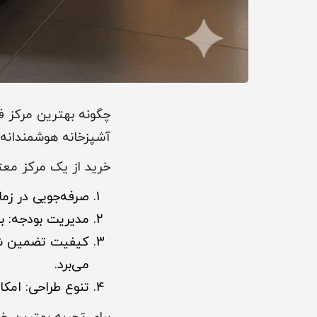
چگونه بهترین مرکز ف
آشپزخانه هوشمندانه
خرید از یک مرکز معتب
صرفه‌جویی در زما
مدیریت بودجه: به
کیفیت تضمین شده:
می‌برد.
تنوع طراحی: امک