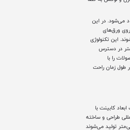
 می‌شود. در این
روی ورق‌های
وند. این تکنولوژی
کمتر در دسترس
لات را با
ر طول زمان راحت
بعاد کابینت با
مللی طراحی و ساخته
مینی و دیواری در عرض‌های استاندارد 30، 45، 60 و 90 سانتی‌متر تولید می‌شوند