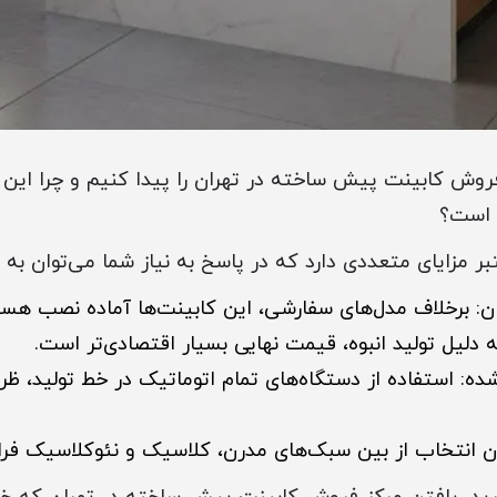
روش کابینت پیش ساخته در تهران را پیدا کنیم و چرا این 
 است؟
ر مزایای متعددی دارد که در پاسخ به نیاز شما می‌توان به مو
ن: برخلاف مدل‌های سفارشی، این کابینت‌ها آماده نصب هست
 دلیل تولید انبوه، قیمت نهایی بسیار اقتصادی‌تر است.
 استفاده از دستگاه‌های تمام اتوماتیک در خط تولید، ظرافت
ان انتخاب از بین سبک‌های مدرن، کلاسیک و نئوکلاسیک فر