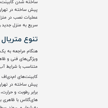
ساخته شدن کابینت‌ه
پیش ساخته در تهران ا
عملیات نصب در منزل 
سریع به منزل جدید ر
تنوع متریال
هنگام مراجعه به یک 
ویژگی‌های فنی و ظاه
متناسب با شرایط آب 
پیش ساخته در تهران 
برابر رطوبت و حرارت، 
های‌گلاس با ظاهری برا
به شمار می‌روند. سط