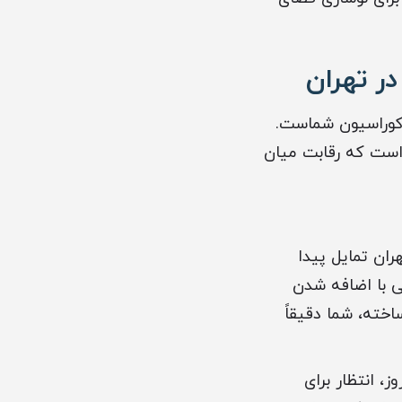
ر تهران
دکوراسیون شماست.
 است که رقابت میان
ان تمایل پیدا
ی با اضافه شدن
اخته، شما دقیقاً
، انتظار برای