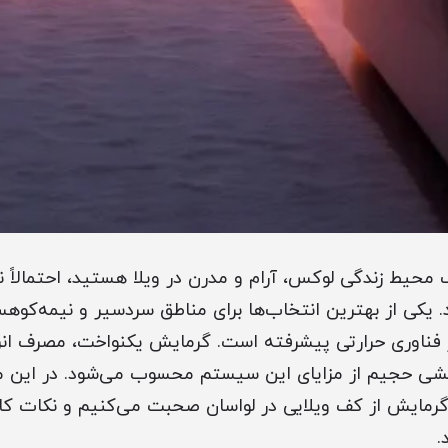
ک محیط زندگی لوکس، آرام و مدرن در ویلا هستید، احتمالاً 
. یکی از بهترین انتخاب‌ها برای مناطق سردسیر و نیمه‌کوهس
فاده از فناوری حرارتی پیشرفته است. گرمایش یکنواخت، مصرف ا
ی حجیم از مزایای این سیستم محسوب می‌شود. در این مقا
گرمایش از کف ویلایی در لواسان صحبت می‌کنیم و نکات کار
.