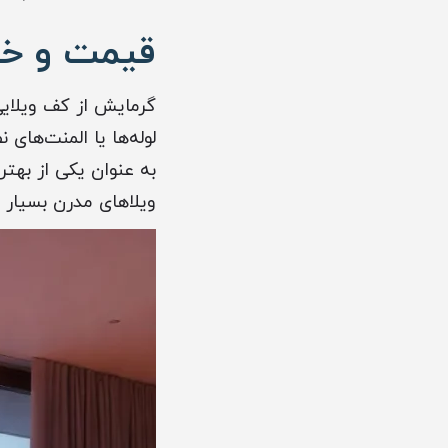
قیمت و خری
گرمایش از کف ویلا
لوله‌ها یا المنت‌ها
به عنوان یکی از بهت
ویلاهای مدرن بسیار