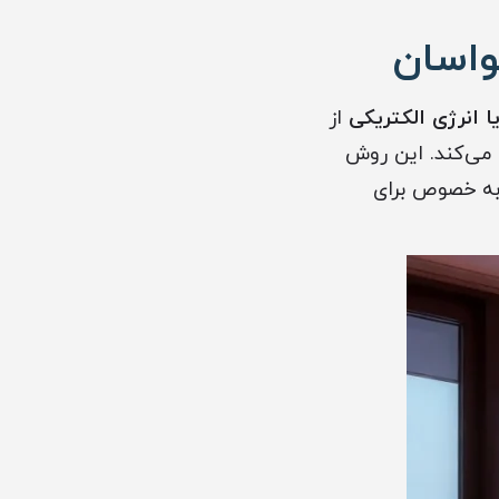
واسان
ا انرژی الکتریکی
از
 می‌کند. این روش
به خصوص برای