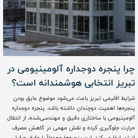
چرا پنجره دوجداره آلومینیومی در
تبریز انتخابی هوشمندانه است؟
شرایط اقلیمی تبریز باعث می‌شود موضوع عایق بودن
پنجره‌ها اهمیت دوچندان داشته باشد. پنجره دوجداره
آلومینیومی با ساختاری دقیق و مهندسی‌شده، از انتقال
حرارت جلوگیری کرده و نقش مهمی در کاهش مصرف
انرژی ایفا می‌کند. این پنجره‌ها معمولاً با
عایق حرارتی