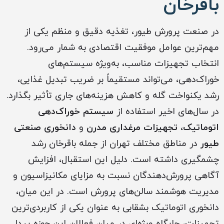
باقرخان
در صنعت پرورش طیور، تغذیه دقیق و منظم یکی از
مهم‌ترین عوامل موفقیت اقتصادی به شمار می‌رود.
انتخاب تجهیزات مناسب، به‌ویژه سیستم‌های
خوراک‌دهی، می‌تواند مستقیماً بر ضریب تبدیل غذایی،
رشد یکنواخت گله و کاهش هزینه‌های جاری تأثیر بگذارد.
در سال‌های اخیر استفاده از
سیستم خوراک‌دهی
اتوماتیک
،
تجهیزات مرغداری مدرن
و
دانخوری صنعتی
طیور
در مناطق مختلف تهران از جمله باقرخان رشد
چشمگیری داشته است. دلیل این استقبال، افزایش
آگاهی پرورش‌دهندگان نسبت به مزایای مکانیزاسیون و
مدیریت هوشمند سالن‌های پرورش است. در این میان،
دانخوری اتوماتیک بشقابی به عنوان یکی از کاربردی‌ترین
تجهیزات، جایگاه ویژه‌ای در میان فعالان این حوزه پیدا