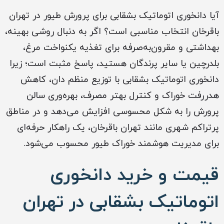
آیا دانخوری اتوماتیک بشقابی برای پرورش طیور در تهران
باقرخان انتخاب مناسبی است؟ اگر به دنبال روشی بهینه،
بهداشتی و مقرون‌به‌صرفه برای تغذیه یکنواخت مرغ،
بلدرچین یا سایر پرندگان هستید، پاسخ مثبت است؛ زیرا
دانخوری اتوماتیک بشقابی با توزیع منظم دان، کاهش
هدررفت خوراک و کنترل بهتر مصرف، بهره‌وری سالن
پرورش را به شکل محسوسی افزایش می‌دهد و در مناطق
پرتراکم شهری مانند تهران باقرخان، یک راهکار حرفه‌ای
برای مدیریت هوشمند خوراک طیور محسوب می‌شود.
قیمت و خرید دانخوری
اتوماتیک بشقابی در تهران