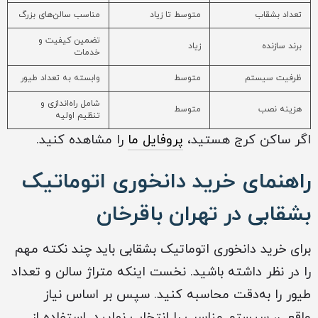
تعداد بشقاب
متوسط تا زیاد
مناسب سالن‌های بزرگ
تضمین کیفیت و
برند سازنده
زیاد
خدمات
ظرفیت سیستم
متوسط
وابسته به تعداد طیور
شامل راه‌اندازی و
هزینه نصب
متوسط
تنظیم اولیه
اگر ساکن کرج هستید،
پروفایل ما
را مشاهده کنید.
راهنمای خرید دانخوری اتوماتیک
بشقابی در تهران باقرخان
برای خرید دانخوری اتوماتیک بشقابی باید چند نکته مهم
را در نظر داشته باشید. نخست اینکه متراژ سالن و تعداد
طیور را به‌دقت محاسبه کنید. سپس بر اساس نیاز
واقعی، سیستم مناسب را انتخاب نمایید. استفاده از