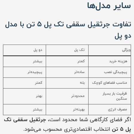
سایر مدل‌ها
تفاوت جرثقیل سقفی تک پل ۵ تن با مدل
دو پل
ویژگی
تک پل
دو پل
هزینه خرید
کمتر
بیشتر
پیچیدگی نصب
ساده‌تر
پیچیده‌تر
مناسب فضاهای کوچک
بله
کمتر
ظرفیت بار بسیار
محدودتر
بهتر
سنگین
مصرف انرژی
بهینه‌تر
بیشتر
اگر فضای کارگاهی شما محدود است،
جرثقیل سقفی تک
پل ۵ تن
انتخاب اقتصادی‌تری محسوب می‌شود.