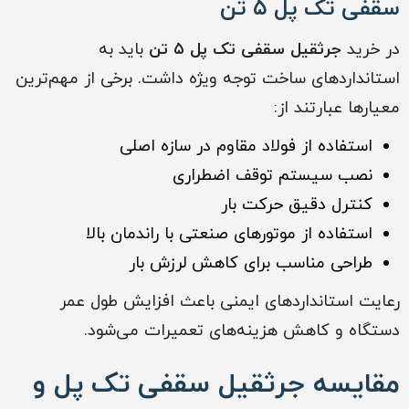
سقفی تک پل ۵ تن
در خرید
جرثقیل سقفی تک پل ۵ تن
باید به
استانداردهای ساخت توجه ویژه داشت. برخی از مهم‌ترین
معیارها عبارتند از:
استفاده از فولاد مقاوم در سازه اصلی
نصب سیستم توقف اضطراری
کنترل دقیق حرکت بار
استفاده از موتورهای صنعتی با راندمان بالا
طراحی مناسب برای کاهش لرزش بار
رعایت استانداردهای ایمنی باعث افزایش طول عمر
دستگاه و کاهش هزینه‌های تعمیرات می‌شود.
مقایسه جرثقیل سقفی تک پل و