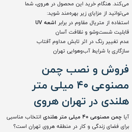
می‌کند. هنگام خرید این محصول در هروی، شما
می‌توانید از مزایای زیر بهره‌مند شوید:
استفاده از متریال مقاوم در برابر
اشعه UV
قابلیت شست‌وشو و نظافت آسان
عدم تغییر رنگ در اثر تابش مداوم آفتاب
سازگاری با شرایط آب‌وهوایی تهران
فروش و نصب چمن
مصنوعی ۴۰ میلی متر
هلندی در تهران هروی
آیا
چمن مصنوعی ۴۰ میلی متر هلندی
انتخاب مناسبی
برای فضای زندگی و کار در منطقه هروی تهران است؟