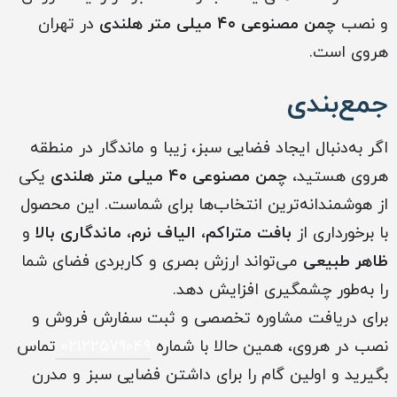
و نصب
چمن مصنوعی ۴۰ میلی متر هلندی
در تهران
هروی است.
جمع‌بندی
اگر به‌دنبال ایجاد فضایی سبز، زیبا و ماندگار در منطقه
هروی هستید،
چمن مصنوعی ۴۰ میلی متر هلندی
یکی
از هوشمندانه‌ترین انتخاب‌ها برای شماست. این محصول
با برخورداری از
بافت متراکم
،
الیاف نرم
،
ماندگاری بالا
و
ظاهر طبیعی
می‌تواند ارزش بصری و کاربردی فضای شما
را به‌طور چشمگیری افزایش دهد.
برای دریافت مشاوره تخصصی و ثبت سفارش فروش و
نصب در هروی، همین حالا با شماره
02122579049
تماس
بگیرید و اولین گام را برای داشتن فضایی سبز و مدرن