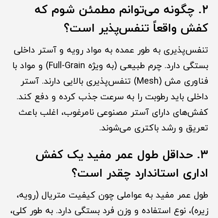
۲. چگونه می‌توانم مطمئن شوم که
کفش واقعاً تنفس‌پذیر است؟
تنفس‌پذیری به طور عمده به مواد رویه و آستر داخلی
بستگی دارد. چرم طبیعی (به ویژه Full-Grain) و مواد با
فناوری مش (Mesh) تنفس‌پذیری بالایی دارند. آستر
داخلی باید رطوبت را به سرعت جذب کرده و دفع کند.
کفش‌های دارای آستر مصنوعی نامرغوب، اغلب باعث
تعریق و رشد باکتری می‌شوند.
۳. حداقل طول عمر مفید یک کفش
اداری استاندارد چقدر است؟
طول عمر مفید به عواملی چون کیفیت متریال (رویه،
زیره)، نوع استفاده و وزن فرد بستگی دارد. به طور کلی،