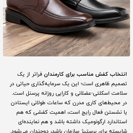
انتخاب کفش مناسب برای کارمندان
فراتر از یک
تصمیم ظاهری است؛ این یک سرمایه‌گذاری حیاتی در
سلامت اسکلتی-عضلانی و کارایی روزانه پرسنل است.
در محیط‌های کاری مدرن که ساعات طولانی ایستادن
یا نشستن فعال رایج است، اهمیت کفشی که هم
استاندارد ارگونومیک داشته باشد و هم نماینده‌ای
شایسته برای پرستیژ سازمان باشد، دوچندان می‌شود.