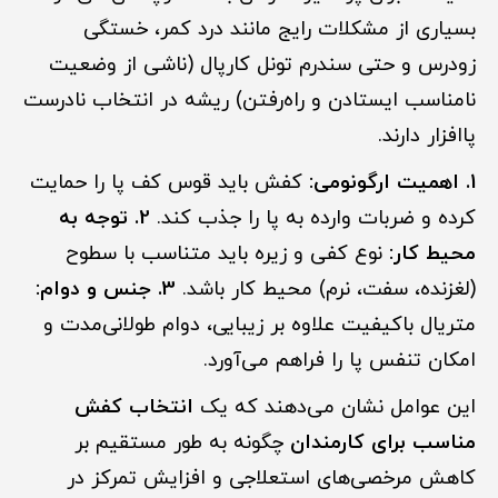
بسیاری از مشکلات رایج مانند درد کمر، خستگی
زودرس و حتی سندرم تونل کارپال (ناشی از وضعیت
نامناسب ایستادن و راه‌رفتن) ریشه در انتخاب نادرست
پاافزار دارند.
1. اهمیت ارگونومی:
کفش باید قوس کف پا را حمایت
کرده و ضربات وارده به پا را جذب کند.
2. توجه به
محیط کار:
نوع کفی و زیره باید متناسب با سطوح
(لغزنده، سفت، نرم) محیط کار باشد.
3. جنس و دوام:
متریال باکیفیت علاوه بر زیبایی، دوام طولانی‌مدت و
امکان تنفس پا را فراهم می‌آورد.
این عوامل نشان می‌دهند که یک
انتخاب کفش
مناسب برای کارمندان
چگونه به طور مستقیم بر
کاهش مرخصی‌های استعلاجی و افزایش تمرکز در