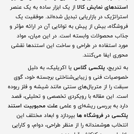
استندهای نمایش کالا
از یک ابزار ساده به یک عنصر
استراتژیک در بازاریابی تبدیل شده‌اند. موفقیت یک
فروشگاه، بیش از پیش به توانایی آن در ارائه مؤثر و
جذاب محصولات وابسته است. در این میان، مواد
مورد استفاده در طراحی و ساخت این استندها نقشی
محوری ایفا می‌کنند.
به تدریج،
پلکسی گلاس
یا اکریلیک، به دلیل
خصوصیات فنی و زیبایی‌شناختی برجسته خود، گوی
سبقت را از متریال‌های سنتی مانند شیشه و فلز ربوده
است. این مقاله با رویکردی تخصصی و تحلیلی، قصد
دارد به بررسی ریشه‌ای و علمی
علت محبوبیت استند
پلکسی در فروشگاه ها
بپردازد و ابعاد مختلف این
انتخاب هوشمندانه را از منظر طراحی، دوام، و کارایی