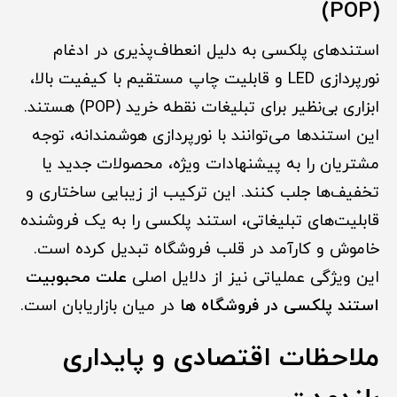
(POP)
استندهای پلکسی به دلیل انعطاف‌پذیری در ادغام
نورپردازی LED و قابلیت چاپ مستقیم با کیفیت بالا،
ابزاری بی‌نظیر برای تبلیغات نقطه خرید (POP) هستند.
این استندها می‌توانند با نورپردازی هوشمندانه، توجه
مشتریان را به پیشنهادات ویژه، محصولات جدید یا
تخفیف‌ها جلب کنند. این ترکیب از زیبایی ساختاری و
قابلیت‌های تبلیغاتی، استند پلکسی را به یک فروشنده
خاموش و کارآمد در قلب فروشگاه تبدیل کرده است.
این ویژگی عملیاتی نیز از دلایل اصلی
علت محبوبیت
استند پلکسی در فروشگاه ها
در میان بازاریابان است.
ملاحظات اقتصادی و پایداری