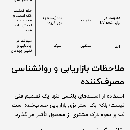
منحصربه‌فرد
حفظ کیفیت
رنگ استند و
مقاومت در
بالا (بسته به
متوسط
محصولات
برابر اشعه UV
نوع گرید)
نمایش داده
شده
سهولت در
وزن
سنگین
سبک
جابجایی و
تغییر چیدمان
ملاحظات بازاریابی و روانشناسی
مصرف‌کننده
استفاده از استندهای پلکسی تنها یک تصمیم فنی
نیست؛ بلکه یک استراتژی بازاریابی حساب‌شده است
که بر نحوه درک مشتری از محصول تأثیر می‌گذارد.