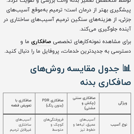
توسط متخصص تعمیر بدنه وانت بررسی و تقویت گردد.
پیشگیری بهتر از درمان است؛ ترمیم به‌موقع آسیب‌های
جزئی، از هزینه‌های سنگین ترمیم آسیب‌های ساختاری در
آینده جلوگیری می‌کند.
برای مشاهده نمونه‌کارهای تخصصی
صافکاری
ما و
دسترسی به جدیدترین خدمات، پروفایل ما را دنبال کنید.
📊 جدول مقایسه روش‌های
صافکاری بدنه
صافکاری سنتی
صافکاری PDR
صافکاری با
ویژگی
(چکش و
(بدون رنگ)
تعویض قطعه
مشتی)
آسیب‌های
فرورفتگی‌های
آسیب‌های
نوع آسیب
عمیق، لبه‌ها و
کوچک و
ساختاری
خطوط تیز
متوسط
غیرقابل ترمیم