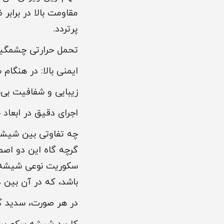
مقاومت بالا در برابر
پرتردد.
تحمل حرارتی چشمگیر: تا ۳۰۰ درجه سانتی‌گراد بدون
ایمنی بالا: در هنگا
زیبایی و شفافیت بی‌ن
اجرای دقیق در ابعاد 
چه تفاوتی بین شیش
گرچه گاه این دو اصطل
سکوریت نوعی شیشه ن
باشد، که در آن بین دو
در هر صورت، سدید گل