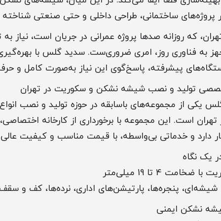
بهینه‌سازی فضا ایفا می‌کند. در این میان، شیشه‌های نشکن
در پروژه‌های ساختمانی، طراحی داخلی و حتی صنعتی شناخته 
هران، که روزانه صدها پروژه عمرانی در جریان است، نیاز به ت
هز به فناوری روز، امری ضروری‌ست. سدید گلس با بهره‌گیری 
ه‌های پیشرفته، پاسخ‌گوی این نیاز به‌صورت کامل و حرفه
صصی تولید و نصب شیشه نشکن و سکوریت در تهران
 یکی از مجموعه‌های باسابقه در حوزه تولید و نصب انواع
تهران است. این مجموعه با برخورداری از کارخانه اختصاصی، فر
تیار دارد و خدماتی بی‌واسطه، با قیمت مناسب و کیفیت عالی 
 یک نگاه
امت 4 تا 19 میلی‌متر
شیشه‌ای، پنجره‌ها، پارتیشن‌های اداری، نرده‌ها، کف و سقف
یشه نشکن ایمنی