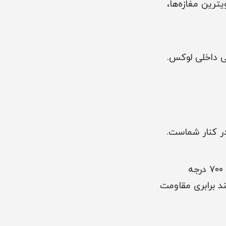
ترین مغازه‌ها،
ی داخلی لوکس.
ر کنار شماست.
شیشه سکوریت یا شیشه حرارت‌دیده ایمن، با فرآیند گرمایش در دمای بالا (حدود 700 درجه
د برابری مقاومت