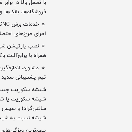
با تحمل بالا در براب
فروشگاه‌ها، بانک‌ها 
🔹 خدمات برش CNC دقیق و سندبلاست
اجرای طرح‌های اختص
🔹 نصب پارتیشن شیش
همراه با یراق‌آلات با
🔹 مشاوره، اندازه‌گ
تیم پشتیبانی سدید 
شیشه سکوریت چیست و
سانتی‌گراد) و سپس س
شیشه نسبت به شیشه
مهم‌ترین ویژگی‌های