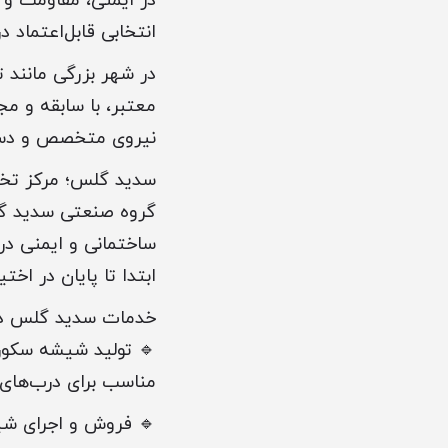
در ایمنی، مقاومت و 
انتخابی قابل‌اعتماد 
در شهر بزرگی مانند ت
معتبر، با سابقه و مج
نیروی متخصص و دستگا
سدید گلس؛ مرکز تخ
گروه صنعتی سدید گلس
ساختمانی و ایمنی در 
ابتدا تا پایان در اخ
خدمات سدید گلس در
🔹 تولید شیشه سکوریت با ضخ
مناسب برای درب‌های 
🔹 فروش و اجرای ش