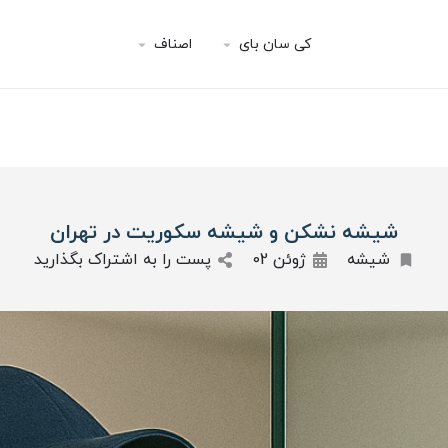
کی سان بای
اصناف
شیشه نشکن و شیشه سکوریت در تهران
شیشه
ژوئن 02
پست را به اشتراک بگذارید