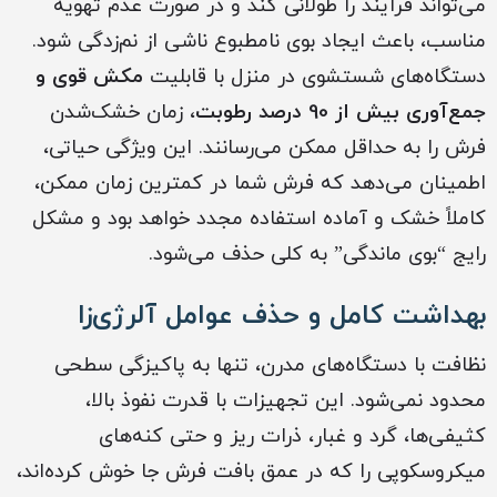
می‌تواند فرآیند را طولانی کند و در صورت عدم تهویه
مناسب، باعث ایجاد بوی نامطبوع ناشی از نم‌زدگی شود.
دستگاه‌های شستشوی در منزل با قابلیت
مکش قوی و
جمع‌آوری بیش از 90 درصد رطوبت
، زمان خشک‌شدن
فرش را به حداقل ممکن می‌رسانند. این ویژگی حیاتی،
اطمینان می‌دهد که فرش شما در کمترین زمان ممکن،
کاملاً خشک و آماده استفاده مجدد خواهد بود و مشکل
رایج “بوی ماندگی” به کلی حذف می‌شود.
بهداشت کامل و حذف عوامل آلرژی‌زا
نظافت با دستگاه‌های مدرن، تنها به پاکیزگی سطحی
محدود نمی‌شود. این تجهیزات با قدرت نفوذ بالا،
کثیفی‌ها، گرد و غبار، ذرات ریز و حتی کنه‌های
میکروسکوپی را که در عمق بافت فرش جا خوش کرده‌اند،