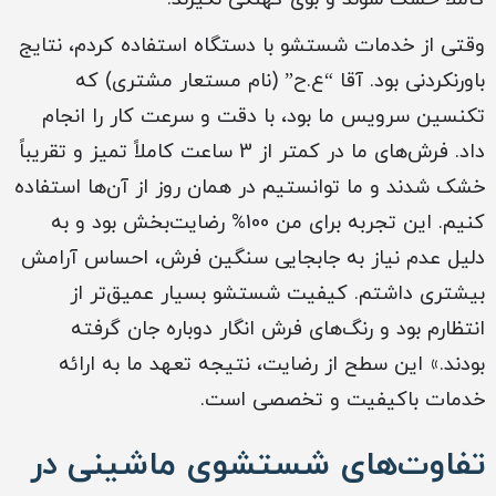
وقتی از خدمات شستشو با دستگاه استفاده کردم، نتایج
باورنکردنی بود. آقا “ع.ح” (نام مستعار مشتری) که
تکنسین سرویس ما بود، با دقت و سرعت کار را انجام
داد. فرش‌های ما در کمتر از 3 ساعت کاملاً تمیز و تقریباً
خشک شدند و ما توانستیم در همان روز از آن‌ها استفاده
کنیم. این تجربه برای من 100% رضایت‌بخش بود و به
دلیل عدم نیاز به جابجایی سنگین فرش، احساس آرامش
بیشتری داشتم. کیفیت شستشو بسیار عمیق‌تر از
انتظارم بود و رنگ‌های فرش انگار دوباره جان گرفته
بودند.» این سطح از رضایت، نتیجه تعهد ما به ارائه
خدمات باکیفیت و تخصصی است.
تفاوت‌های شستشوی ماشینی در