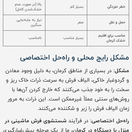
بالا (در صورت عدم
خطر نم‌زدگی
بسیار کم
خشک‌شدن کامل)
نیاز به جابه‌جایی
حمل و نقل
صفر
سنگین
مناسب برای اقلیم
بسیار مناسب
نامناسب
خشک کرمان
مشکل رایج محلی و راه‌حل اختصاصی
مشکل:
در بسیاری از مناطق کرمان، به دلیل وجود معادن
و گردوغبار خاکی، الیاف فرش به سرعت ذرات خاک ریز و
سخت را به خود جذب می‌کنند که خارج کردن آن‌ها با
روش‌های سنتی عملاً غیرممکن است. این ذرات به مرور
زمان الیاف فرش را زبر و شکننده می‌کنند.
راه‌حل اختصاصی:
در فرآیند
شستشوی فرش ماشینی در
منزل با دستگاه در کرمان
، ما از یک مرحله پیش‌غبارگیری