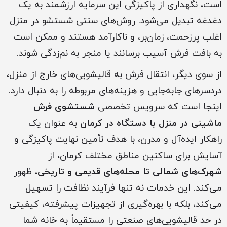
است، نگهداری از پاکیزگی این سرمایه ارزشمند به یک
دغدغه تبدیل می‌شود. روش‌های سنتی شستشو در منزل
اغلب پرزحمت، زمان‌بر، و ناکارآمد هستند و ممکن است
به بافت فرش آسیب برسانند یا منجر به نم‌زدگی شوند.
از سوی دیگر، انتقال فرش به قالیشویی‌های خارج از منزل،
دردسرهای جابه‌جایی و هزینه‌های مربوطه را به دنبال دارد.
اینجا است که سرویس تخصصی
شستشوی فرش
ماشینی در منزل با دستگاه در کرمان
به عنوان یک
راهکار ایده‌آل و مدرن، با هدف تأمین نهایت پاکیزگی و
آسایش برای ساکنین مناطق مختلف کرمان، از
شهرک‌های شمالی تا محله‌های قدیمی و تاریخی
، ظهور
می‌کند. این خدمات نه تنها فرآیند نظافت را تسهیل
می‌کند، بلکه با بهره‌گیری از تجهیزات پیشرفته، کیفیتی
در حد قالیشویی‌های صنعتی را مستقیماً به خانه شما