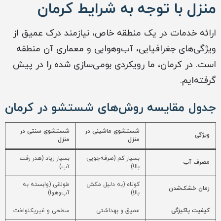
منزل با توجه به شرایط کرمان
ارائه خدمات در یک منطقه خاص، نیازمند درک عمیق از
ویژگی‌های جغرافیایی، آب‌وهوایی و معماری آن منطقه
است. در کرمان، ما رویکردی بومی‌سازی شده را در پیش
گرفته‌ایم.
جدول مقایسه روش‌های شستشو در کرمان
شستشوی ماشینی در
شستشوی سنتی در
ویژگی
منزل
منزل
بسیار کم (صرفه‌جویی
بسیار زیاد (هدر رفت
مصرف آب
بالا)
آب)
کوتاه (به دلیل مکش
طولانی (وابسته به
زمان خشک‌شدن
بالا)
آب‌وهوا)
کیفیت پاکیزگی
عمیق و بهداشتی
سطحی و غیریکنواخت