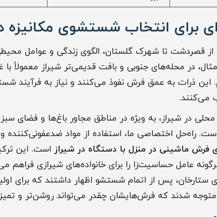
ای برای انتخاب شستشوی مکانیزه در
، از قصردشت تا شهرک گلستان، الگوی زندگی و عوامل محیط
مثال، در محله‌های جنوبی و بافت قدیمی‌تر شیراز معمولاً با
 این ذرات به عمق فرش نفوذ می‌کنند و نیاز به فرآیند شست
 می‌کنند.
محلی در شیراز، به ویژه در مناطق مجاور باغ‌ها و فضای سب
 است. راه‌حل اختصاصی ما، استفاده از مواد ضدعفونی‌کننده و آ
رش ماشینی در منزل با دستگاه در شیراز
است. این ترکی
گونه عامل حساسیت‌زا را برای خانواده‌های شیرازی فراهم می‌آ
ی ستارخان، پس از اتمام شستشو اظهار داشتند که برای اولین
متوجه شدند که فرش‌هایشان چقدر می‌تواند روشن‌تر و تمیزت