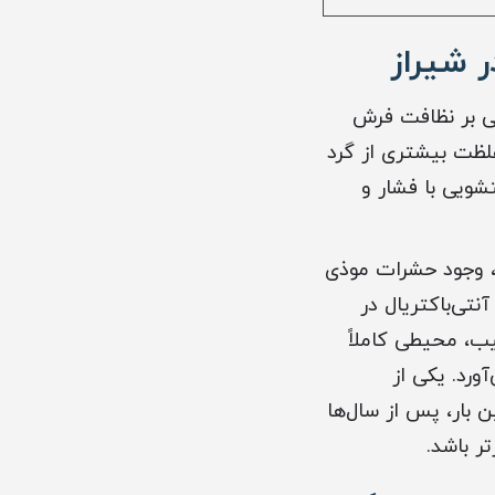
 شیراز
ی بر نظافت فرش
 غلظت بیشتری از گرد
شویی با فشار و
ز، وجود حشرات موذی
نتی‌باکتریال در
ب، محیطی کاملاً
ورد. یکی از
 بار، پس از سال‌ها
ر باشد.