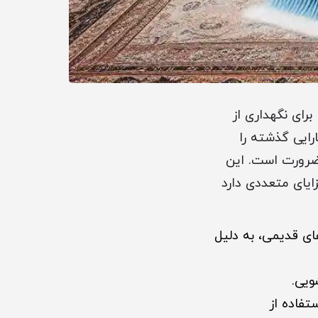
رای نگهداری از
رایی گذشته را
 ضرورت است. این
یای متعددی دارد
ی قدیمی، به دلیل
ویی.
 استفاده از