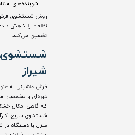
شوینده‌های استاند
روش
شستشوی فرش ما
نظافت را کاهش داده 
تضمین می‌کند.
شستشوی فر
شیراز
فرش ماشینی به عنوان
دوره‌ای و تخصصی است
که گاهی امکان خشک‌ک
شستشوی سریع، کارآ
منزل با دستگاه در ش