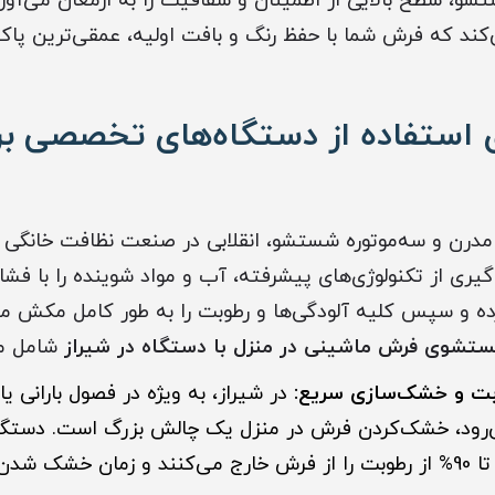
و، سطح بالایی از اطمینان و شفافیت را به ارمغان می‌آورد
د که فرش شما با حفظ رنگ و بافت اولیه، عمقی‌ترین پاکی
ی استفاده از دستگاه‌های تخصصی 
مدرن و سه‌موتوره شستشو، انقلابی در صنعت نظافت خانگی 
ه‌گیری از تکنولوژی‌های پیشرفته، آب و مواد شوینده را با فش
ه و سپس کلیه آلودگی‌ها و رطوبت را به طور کامل مکش می‌
تشوی فرش ماشینی در منزل با دستگاه در شیراز
شامل مو
بت و خشک‌سازی سریع:
در شیراز، به ویژه در فصول بارانی یا
می‌رود، خشک‌کردن فرش در منزل یک چالش بزرگ است. دستگ
قدرت مکش بالا، تا 90% از رطوبت را از فرش خارج می‌کنند و زمان خشک