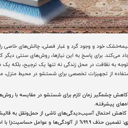
نیمه‌خشک خود و وجود گرد و غبار فصلی، چالش‌های خاصی را ب
د می‌کند. برای پاسخ به این نیازها، روش‌های سنتی دیگر کا
، توجه به نظافت در محل زندگی نه تنها یک ترجیح، بلکه یک
ستفاده از تجهیزات تخصصی برای شستشو در محیط منزل، مزا
اهش چشمگیر زمان لازم برای شستشو در مقایسه با روش‌ها
ه‌های پیشرفته.
اهش احتمال آسیب‌دیدگی‌های ناشی از حمل‌و‌نقل به قالیش
:
تضمین حذف 99.9% از آلودگی‌ها و عوامل حساسیت‌زا با