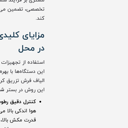
مشتری بر فرآیند شستش
تخصصی، تضمین می‌کن
کند.
مزایای کلید
در محل
استفاده از تجهیزات 
این دستگاه‌ها با بهر
الیاف فرش تزریق کرد
این روش در بستر
شس
کنترل دقیق رطو
هوا اندکی بالا 