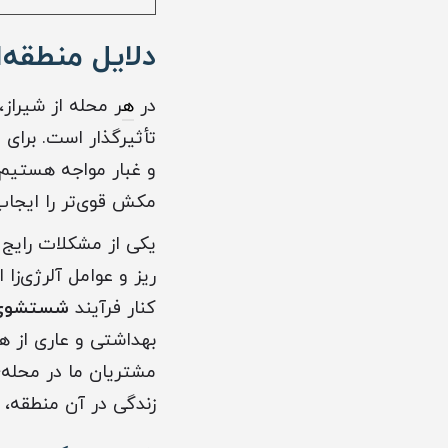
دلایل منطقه‌
در
ه
ر محله از شیراز
تأثیرگذار است. برای 
و غبار مواجه هستیم.
مکش قوی‌تر را ایجاب
یکی از مشکلات رایج 
ریز و عوامل آلرژی‌زا
کنار فرآیند
شستشوی ف
بهداشتی و عاری از هر
مشتریان ما در محله‌
زندگی در آن منطقه، 