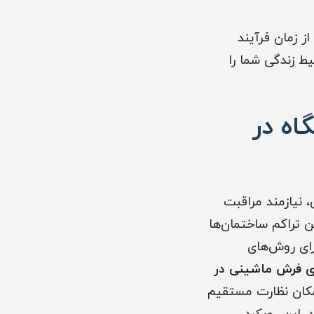
 طور متوسط 60% از زمان فرآیند
ط زندگی شما را
ه در
 نیازمند مراقبت
 تراکم ساختمان‌ها
رای روش‌های
فرش ماشینی در
امکان نظارت مستقیم