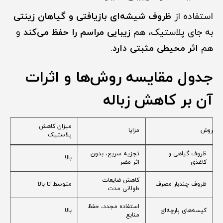
استفاده از
ظروف شیشه‌ای بازیافتی و گیاهان زینتی
به جای پلاستیک، هم
زیبایی مراسم را حفظ می‌کند
و
هم
اثر محیطی مثبتی دارد
.
جدول مقایسه روش‌ها و اثرات
آن بر کاهش زباله
میزان کاهش
روش
مزایا
پلاستیک
ظروف گیاهی و
تجزیه سریع، بدون
بالا
کاغذی
اثر مضر
کاهش ضایعات
ظروف چندبار مصرف
متوسط تا بالا
طولانی مدت
استفاده مجدد، حفظ
کیسه‌های پارچه‌ای
بالا
منابع