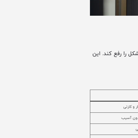
ل را رفع کند. این
ر و کارتی
دون آسیب
ی