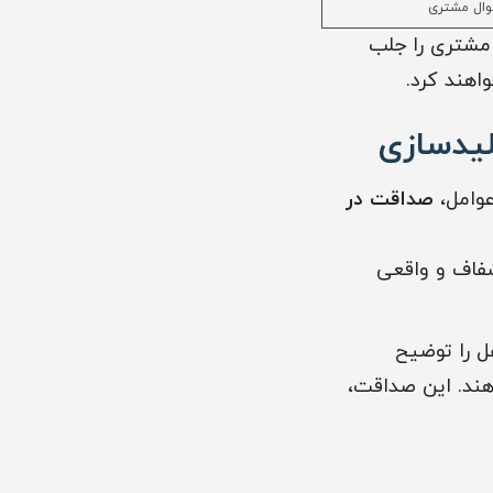
موال مشتری
 مشتری را جلب
اهند کرد.
یدسازی
عوامل،
صداقت در
فاف و واقعی
 را توضیح
هند. این صداقت،