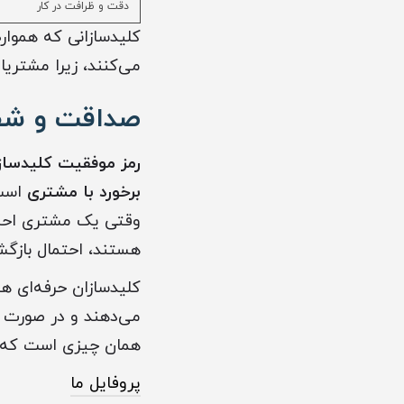
دقت و ظرافت در کار
کلیدسازانی که هموار
می‌کنند، زیرا مشتریا
صداقت و شفا
رمز موفقیت کلیدساز
برخورد با مشتری
است
وقتی یک مشتری احسا
هستند، احتمال بازگشت
کلیدسازان حرفه‌ای 
می‌دهند و در صورت ن
همان چیزی است که از
پروفایل ما