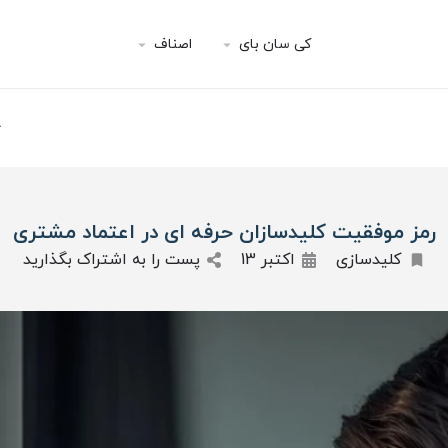
کی سان بای
اصناف
رمز موفقیت کلیدسازان حرفه ای در اعتماد مشتری
کلیدسازی
اکتبر 13
پست را به اشتراک بگذارید