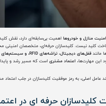
منیت منازل و خودروها
اهمیت بی‌سابقه‌ای دارد، نقش کلید
 ساخت کلید نیست. کلیدسازان حرفه‌ای، متخصصان امنیتی 
ها مانند
قفل‌های دیجیتال، تراشه‌های RFID، و سیستم‌های هوشمند درب
ود این مهارت‌ها،
اعتماد مشتری
است که مسیر رشد و پایداری 
چند عامل اصلی، به رمز موفقیت کلیدسازان در جلب اعتماد 
 کلیدسازان حرفه ای در اعتم