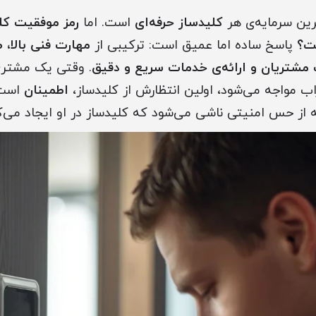
رین سرمایه‌ی هر
کلیدساز حرفه‌ای
است. اما
رمز موفقیت کلی
ت؟
پاسخ ساده اما عمیق است: ترکیبی از
مهارت فنی بالا، 
مشتریان و ارائه‌ی خدمات سریع و دقیق
. وقتی یک مشتری
اب مواجه می‌شود، اولین انتظارش از کلیدساز،
اطمینان
است.
که از حس امنیتی ناشی می‌شود که کلیدساز در او ایجاد می‌ک